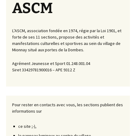
ASCM
L’ASCM, association fondée en 1974, régie par la Loi 1901, et
forte de ses 11 sections, propose des activités et
manifestations culturelles et sportives au sein du village de
Mionnay situé aux portes de la Dombes.
Agrément Jeunesse et Sport 01.248.001.04
Siret 33429781900016 – APE 9312 Z
Pour rester en contacts avec vous, les sections publient des
informations sur
ce site ;-),
le panneau lumineux au centre du village,