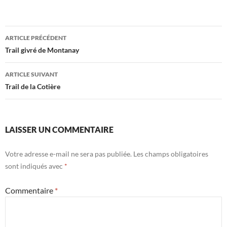
Navigation
ARTICLE PRÉCÉDENT
des
Trail givré de Montanay
articles
ARTICLE SUIVANT
Trail de la Cotière
LAISSER UN COMMENTAIRE
Votre adresse e-mail ne sera pas publiée.
Les champs obligatoires
sont indiqués avec
*
Commentaire
*