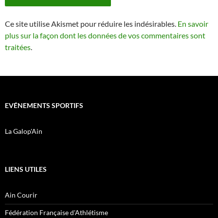
Ce site utilise Akismet pour réduire les indésirables.
En savoir
plus sur la façon dont les données de vos commentaires sont
traitées
.
EVÉNEMENTS SPORTIFS
La Galop'Ain
LIENS UTILES
Ain Courir
Fédération Française d'Athlétisme