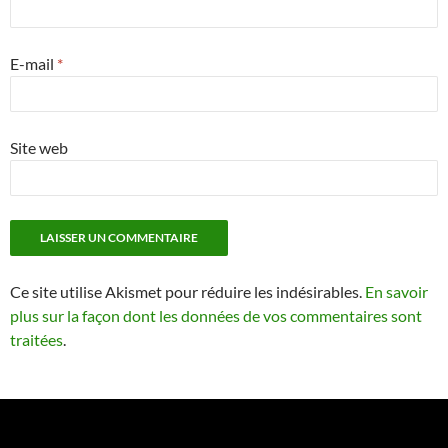
E-mail
*
Site web
Ce site utilise Akismet pour réduire les indésirables.
En savoir
plus sur la façon dont les données de vos commentaires sont
traitées
.