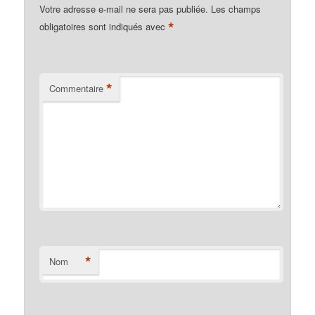
Votre adresse e-mail ne sera pas publiée.
Les champs
*
obligatoires sont indiqués avec
*
Commentaire
*
Nom