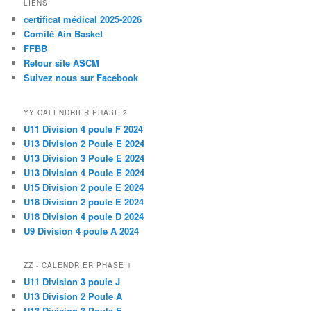
LIENS
certificat médical 2025-2026
Comité Ain Basket
FFBB
Retour site ASCM
Suivez nous sur Facebook
YY CALENDRIER PHASE 2
U11 Division 4 poule F 2024
U13 Division 2 Poule E 2024
U13 Division 3 Poule E 2024
U13 Division 4 Poule E 2024
U15 Division 2 poule E 2024
U18 Division 2 poule E 2024
U18 Division 4 poule D 2024
U9 Division 4 poule A 2024
ZZ - CALENDRIER PHASE 1
U11 Division 3 poule J
U13 Division 2 Poule A
U13 Division 3 Poule F