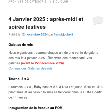
ARCHIVES DE CATÉGORIE :
VIE DU CLUB
4 Janvier 2025 : après-midi et
soirée festives
Publié le
12 novembre 2024
par
franckjoubert
Galettes de rois
Nous organisons , comme chaque année une vente de galette
des rois le 4 janvier 2025 . Réservez dès maintenant vos
galettes (
avant le 22 décembre 2024
)
Commandes Galettes des rois
Tournoi 3 x 3
2 tournois 3 x 3 , Baby basket (U9 à U13 ) et jeune (U15 et U18
prioritaires et au besoin loisirs) se tiendront dans le POM à partir
de 14 heures
Inauguration de la fresque au POM