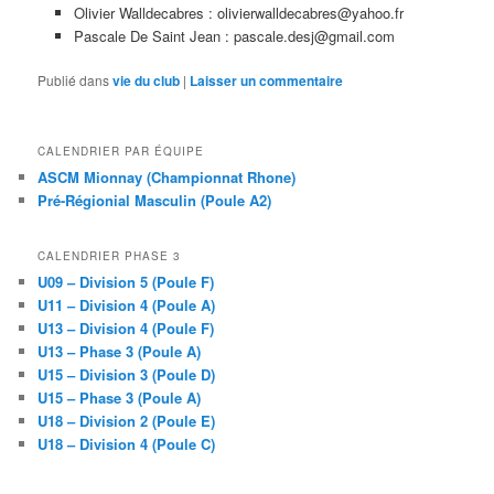
Olivier Walldecabres : olivierwalldecabres@yahoo.fr
Pascale De Saint Jean : pascale.desj@gmail.com
Publié dans
vie du club
|
Laisser un commentaire
CALENDRIER PAR ÉQUIPE
ASCM Mionnay (Championnat Rhone)
Pré-Régionial Masculin (Poule A2)
CALENDRIER PHASE 3
U09 – Division 5 (Poule F)
U11 – Division 4 (Poule A)
U13 – Division 4 (Poule F)
U13 – Phase 3 (Poule A)
U15 – Division 3 (Poule D)
U15 – Phase 3 (Poule A)
U18 – Division 2 (Poule E)
U18 – Division 4 (Poule C)