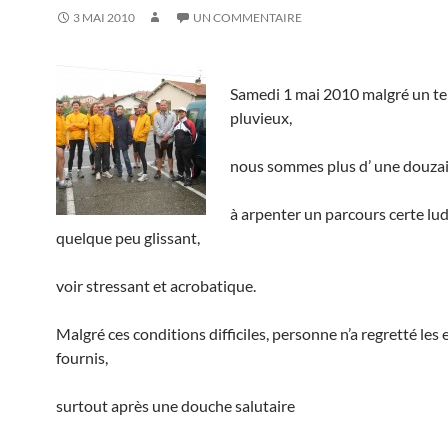
3 MAI 2010
UN COMMENTAIRE
Samedi 1 mai 2010 malgré un te
pluvieux,
nous sommes plus d’ une douza
à arpenter un parcours certe lu
quelque peu glissant,
voir stressant et acrobatique.
Malgré ces conditions difficiles, personne n’a regretté les 
fournis,
surtout après une douche salutaire