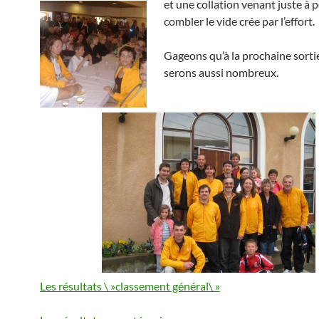
et une collation venant juste à 
combler le vide crée par l’effort.
Gageons qu’à la prochaine sorti
serons aussi nombreux.
Les résultats \ »classement général\ »