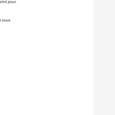
point pour
e nous