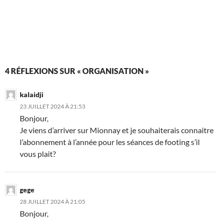
4 RÉFLEXIONS SUR « ORGANISATION »
kalaidji
23 JUILLET 2024 À 21:53
Bonjour,
Je viens d’arriver sur Mionnay et je souhaiterais connaitre
l’abonnement à l’année pour les séances de footing s’il
vous plait?
gege
28 JUILLET 2024 À 21:05
Bonjour,