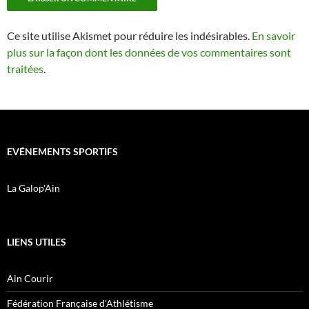
Ce site utilise Akismet pour réduire les indésirables.
En savoir
plus sur la façon dont les données de vos commentaires sont
traitées
.
EVÉNEMENTS SPORTIFS
La Galop'Ain
LIENS UTILES
Ain Courir
Fédération Française d'Athlétisme