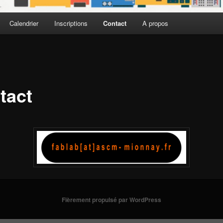
Calendrier
Inscriptions
Contact
A propos
tact
Fièrement propulsé par WordPress