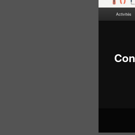
Menu
Activités
principal
Con