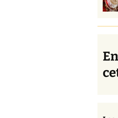
En
ce