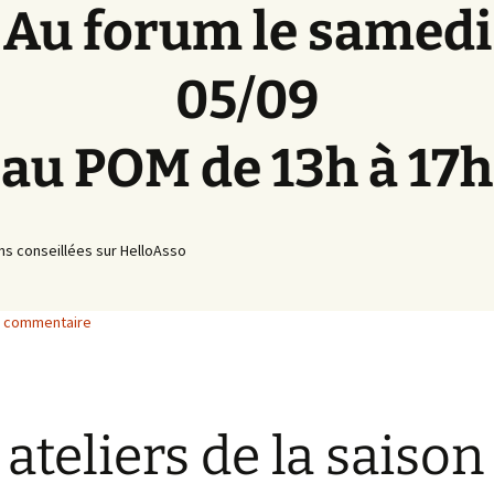
Au forum le samedi
05/09
au POM de 13h à 17h
ons conseillées sur HelloAsso
n commentaire
 ateliers de la saison