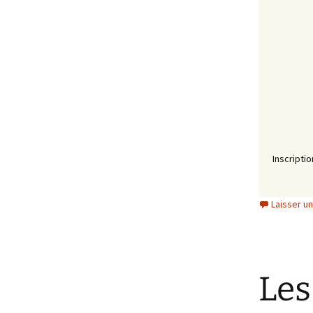
Inscripti
Laisser u
Les