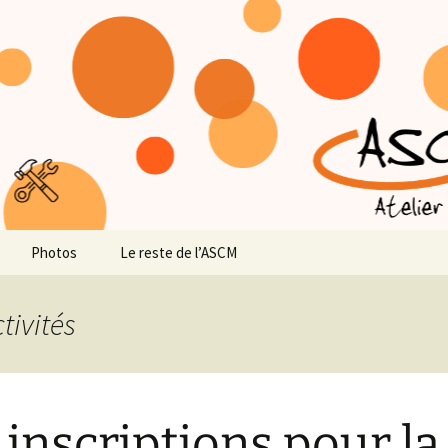
lier
Photos
Le reste de l’ASCM
ns
tivités
 inscriptions pour la