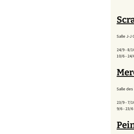
Scr
Salle J-J 
24/9 - 8/10
10/6 - 24/
Merc
Salle des
23/9 - 7/10
9/6 - 23/6
Pein