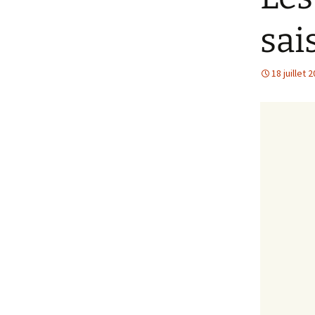
sai
18 juillet 