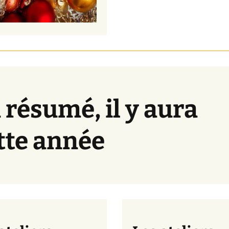
 résumé, il y aura
tte année