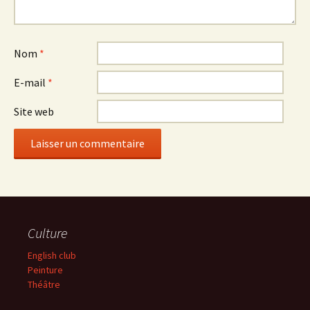
Nom
*
E-mail
*
Site web
Culture
English club
Peinture
Théâtre