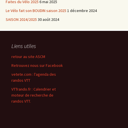
Faites du Vélo 2025
6 mai 2025
Le Vélo fait son BOUDIN saison 2025
1 décembre 2024
SAISON 2024/2025
30 août 2024
Liens utiles
retour au site ASCM
Retrouvez nous sur Facebook
vetete.com : l'agenda des
randos VTT
VTTrando.fr : Calendrier et
moteur de recherche de
randos VTT.