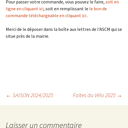
Pour passer votre commande, vous pouvez le faire,
soit en
ligne en cliquant ici
, soit en remplissant le
le bon de
commande téléchargeable en cliquant ici
.
Merci de le déposer dans la boîte aux lettres de l’ASCM qui se
situe près de la mairie.
Navigation
←
SAISON 2024/2025
Faites du Vélo 2025
→
des
Laisser un commentaire