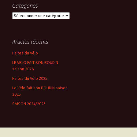
Catégories
Catégories
Articles récents
Faites du Vélo
LE VELO FAIT SON BOUDIN
saison 2026
Faites du Vélo 2025
Le Vélo fait son BOUDIN saison
2025
SAISON 2024/2025