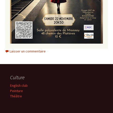
Laisser un commentaire
Culture
English club
Peinture
Théâtre