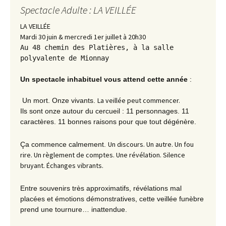
Spectacle Adulte : LA VEILLÉE
LA VEILLÉE
Mardi 30 juin & mercredi 1er juillet à 20h30
Au 48 chemin des Platières, à la salle
polyvalente de Mionnay
Un spectacle inhabituel vous attend cette année
:
La veillée
peut commencer.
Un mort. Onze vivants.
Ils sont onze autour du cercueil : 11 personnages. 11
caractères. 11 bonnes raisons pour que tout dégénère.
Un discours. Un autre. Un fou
Ça commence calmement.
rire. Un règlement de comptes. Une révélation. Silence
bruyant. Échanges vibrants.
Entre souvenirs très approximatifs, révélations mal
placées et émotions démonstratives, cette
veillée
funèbre
prend une tournure… inattendue.