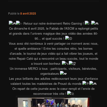
Publié le
8 avril 2025
Retour sur notre événement Retro Gaming !
Ce dimanche 6 avril 2025, le Fablab de l’ASCM a replongé petits
et grands dans l’univers magique des jeux vidéo des années 80-
90… et quel succès !
Vous avez été nombreux à venir partager ce moment avec nous,
et quelle ambiance ! Entre les consoles rétro, les bornes
d’arcade, le tournoi de jeux vidéo qui a fait vibrer les joueurs, et
notre Repair Café qui a rencontré un beau succès, tout le monde
a trouvé son bonheur.
Un immense MERCI à tous : participants, visiteurs, bénévoles,
organisateurs
Les yeux brillants des adultes redécouvrant leurs jeux d’enfance
valaient toutes les madeleines de Proust du monde
On repart de cette journée avec le cœur rempli et l’envie de
recommencer très vite !