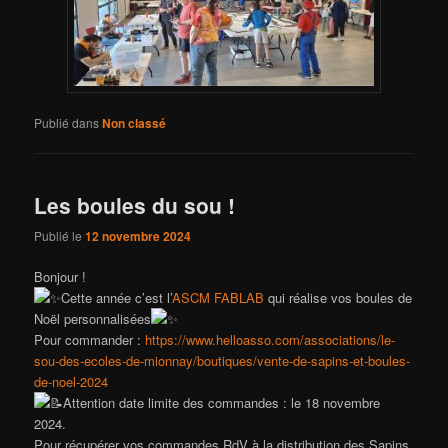
Publié dans
Non classé
Les boules du sou !
Publié le
12 novembre 2024
Bonjour !
Cette année c’est l’
ASCM FABLAB
qui réalise vos boules de
Noël personnalisées
Pour commander :
https://www.helloasso.com/associations/le-
sou-des-ecoles-de-mionnay/boutiques/vente-de-sapins-et-boules-
de-noel-2024
Attention date limite des commandes : le 18 novembre
2024.
Pour récupérer vos commandes RdV à la distribution des Sapins