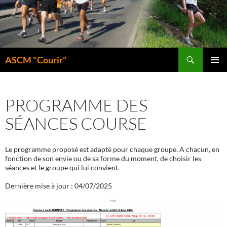
Aller
au
contenu
Recherche
ASCM "Courir"
MENU
PRINCI
PROGRAMME DES
SÉANCES COURSE
Le programme proposé est adapté pour chaque groupe. A chacun, en
fonction de son envie ou de sa forme du moment, de choisir les
séances et le groupe qui lui convient.
Dernière mise à jour : 04/07/2025