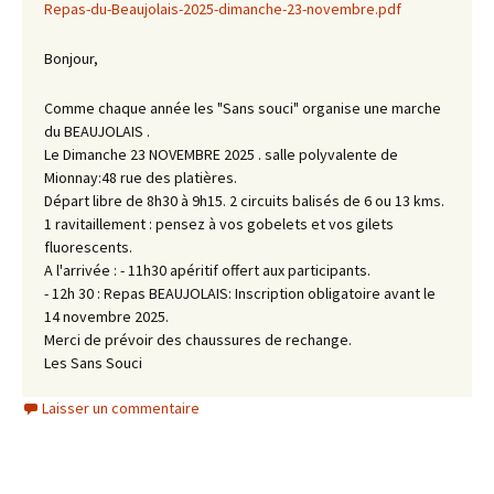
Repas-du-Beaujolais-2025-dimanche-23-novembre.pdf
Bonjour,
Comme chaque année les "Sans souci" organise une marche
du BEAUJOLAIS .
Le Dimanche 23 NOVEMBRE 2025 . salle polyvalente de
Mionnay:48 rue des platières.
Départ libre de 8h30 à 9h15. 2 circuits balisés de 6 ou 13 kms.
1 ravitaillement : pensez à vos gobelets et vos gilets
fluorescents.
A l'arrivée : - 11h30 apéritif offert aux participants.
- 12h 30 : Repas BEAUJOLAIS: Inscription obligatoire avant le
14 novembre 2025.
Merci de prévoir des chaussures de rechange.
Les Sans Souci
Laisser un commentaire