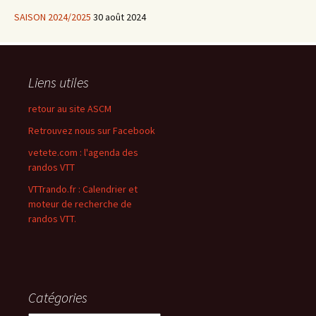
SAISON 2024/2025
30 août 2024
Liens utiles
retour au site ASCM
Retrouvez nous sur Facebook
vetete.com : l'agenda des
randos VTT
VTTrando.fr : Calendrier et
moteur de recherche de
randos VTT.
Catégories