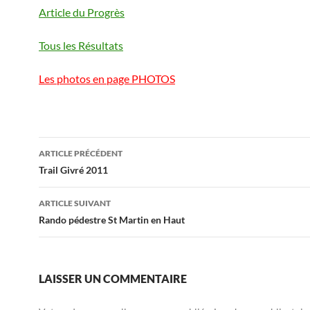
Article du Progrès
Tous les Résultats
Les photos en page PHOTOS
Navigation
ARTICLE PRÉCÉDENT
des
Trail Givré 2011
articles
ARTICLE SUIVANT
Rando pédestre St Martin en Haut
LAISSER UN COMMENTAIRE