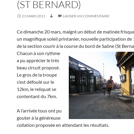
(ST BERNARD)
21 MARS 2011
LAISSER UN COMMENTAIRE
Ce dimanche 20 mars, malgré un début de matinée frisque
un magnifique soleil printanier, nouvelle participation de
de la section courir à la course du bord de Saône (St Berna
Chacun à son rythme
a pu apprécier le très
beau circuit proposé.
Le gros de la troupe
s’est défoulé sur le
12km, le reliquat se
contentant du 7km.
A l’arrivée tous ont pu
gouter à la généreuse
collation proposée en attendant les résultats.