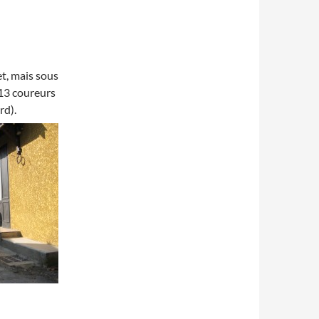
t, mais sous
 13 coureurs
rd).