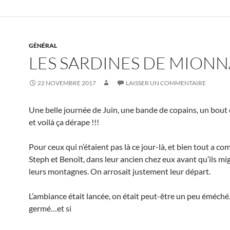
GÉNÉRAL
LES SARDINES DE MIONN
22 NOVEMBRE 2017
LAISSER UN COMMENTAIRE
Une belle journée de Juin, une bande de copains, un bou
et voilà ça dérape !!!
Pour ceux qui n’étaient pas là ce jour-là, et bien tout a 
Steph et Benoît, dans leur ancien chez eux avant qu’ils mi
leurs montagnes. On arrosait justement leur départ.
L’ambiance était lancée, on était peut-être un peu éméché…
germé…et si