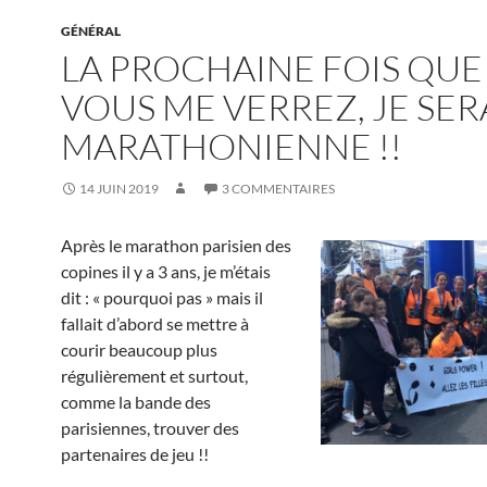
GÉNÉRAL
LA PROCHAINE FOIS QUE
VOUS ME VERREZ, JE SER
MARATHONIENNE !!
14 JUIN 2019
3 COMMENTAIRES
Après le marathon parisien des
copines il y a 3 ans, je m’étais
dit : « pourquoi pas » mais il
fallait d’abord se mettre à
courir beaucoup plus
régulièrement et surtout,
comme la bande des
parisiennes, trouver des
partenaires de jeu !!