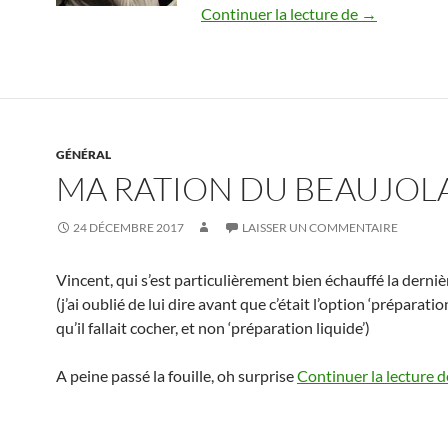
Sommes nous 
Continuer la lecture de
→
GÉNÉRAL
MA RATION DU BEAUJOLA
24 DÉCEMBRE 2017
LAISSER UN COMMENTAIRE
Vincent, qui s’est particulièrement bien échauffé la derni
(j’ai oublié de lui dire avant que c’était l’option ‘préparati
qu’il fallait cocher, et non ‘préparation liquide’)
A peine passé la fouille, oh surprise
Continuer la lecture 