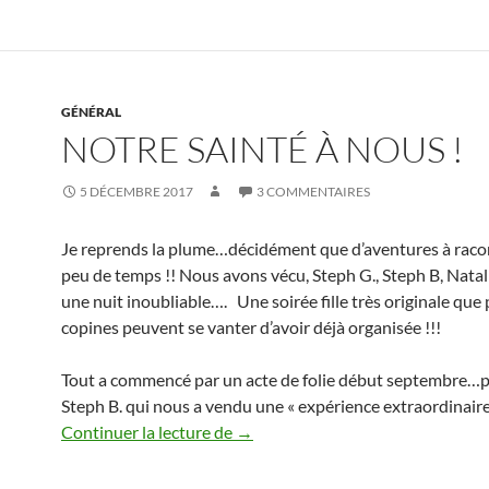
GÉNÉRAL
NOTRE SAINTÉ À NOUS !
5 DÉCEMBRE 2017
3 COMMENTAIRES
Je reprends la plume…décidément que d’aventures à racon
peu de temps !! Nous avons vécu, Steph G., Steph B, Nata
une nuit inoubliable…. Une soirée fille très originale que
copines peuvent se vanter d’avoir déjà organisée !!!
Tout a commencé par un acte de folie début septembre…
Steph B. qui nous a vendu une « expérience extraordinaire
Notre Sainté à Nous !
Continuer la lecture de
→