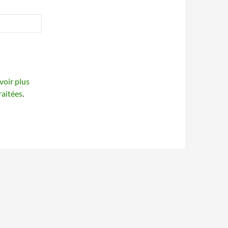
voir plus
raitées
.