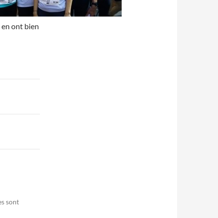
 en ont bien
es sont