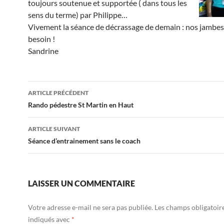
toujours soutenue et supportée ( dans tous les
sens du terme) par Philippe…
Vivement la séance de décrassage de demain : nos jambes
besoin !
Sandrine
Navigation
ARTICLE PRÉCÉDENT
des
Rando pédestre St Martin en Haut
articles
ARTICLE SUIVANT
Séance d’entrainement sans le coach
LAISSER UN COMMENTAIRE
Votre adresse e-mail ne sera pas publiée.
Les champs obligatoir
indiqués avec
*