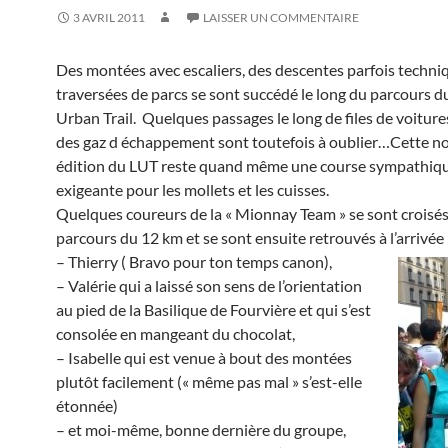
3 AVRIL 2011
LAISSER UN COMMENTAIRE
Des montées avec escaliers, des descentes parfois techni
traversées de parcs se sont succédé le long du parcours d
Urban Trail. Quelques passages le long de files de voitur
des gaz d échappement sont toutefois à oublier…Cette n
édition du LUT reste quand même une course sympathiqu
exigeante pour les mollets et les cuisses.
Quelques coureurs de la « Mionnay Team » se sont croisés 
parcours du 12 km et se sont ensuite retrouvés à l’arrivée 
– Thierry ( Bravo pour ton temps canon),
– Valérie qui a laissé son sens de l’orientation
au pied de la Basilique de Fourvière et qui s’est
consolée en mangeant du chocolat,
– Isabelle qui est venue à bout des montées
plutôt facilement (« même pas mal » s’est-elle
étonnée)
– et moi-même, bonne dernière du groupe,