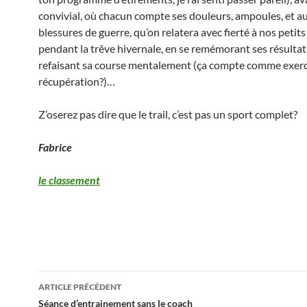
convivial, où chacun compte ses douleurs, ampoules, et a
blessures de guerre, qu’on relatera avec fierté à nos petit
pendant la trêve hivernale, en se remémorant ses résultat
refaisant sa course mentalement (ça compte comme exerc
récupération?)…
Z’oserez pas dire que le trail, c’est pas un sport complet?
Fabrice
le classement
Navigation
ARTICLE PRÉCÉDENT
des
Séance d’entrainement sans le coach