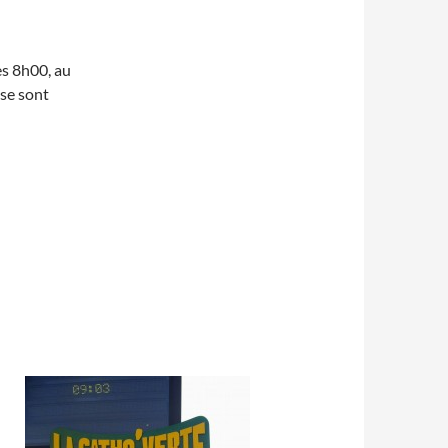
s 8h00, au
 se sont