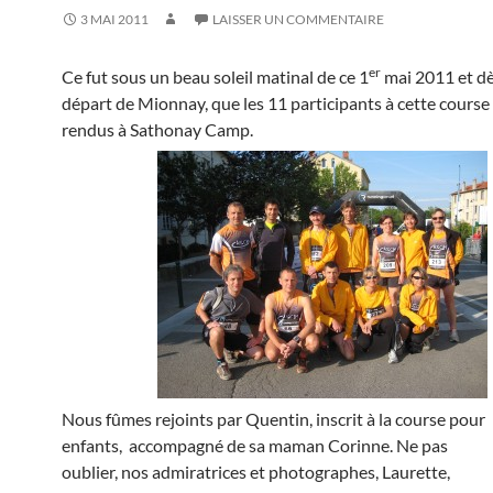
3 MAI 2011
LAISSER UN COMMENTAIRE
er
Ce fut sous un beau soleil matinal de ce 1
mai 2011 et dè
départ de Mionnay, que les 11 participants à cette course
rendus à Sathonay Camp.
Nous fûmes rejoints par Quentin, inscrit à la course pour
enfants, accompagné de sa maman Corinne. Ne pas
oublier, nos admiratrices et photographes, Laurette,