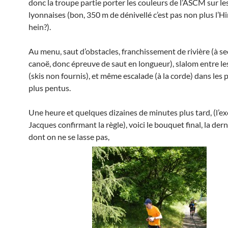
donc la troupe partie porter les couleurs de l’ASCM sur le
lyonnaises (bon, 350 m de dénivellé c’est pas non plus l’H
hein?).
Au menu, saut d’obstacles, franchissement de rivière (à se
canoë, donc épreuve de saut en longueur), slalom entre le
(skis non fournis), et même escalade (à la corde) dans les 
plus pentus.
Une heure et quelques dizaines de minutes plus tard, (l’e
Jacques confirmant la règle), voici le bouquet final, la der
dont on ne se lasse pas,