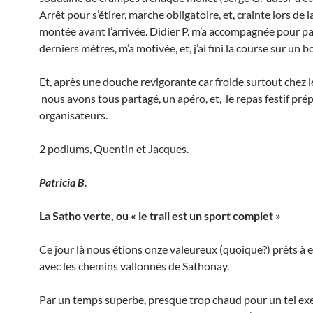
Arrêt pour s’étirer, marche obligatoire, et, crainte lors de 
montée avant l’arrivée. Didier P. m’a accompagnée pour pa
derniers mètres, m’a motivée, et, j’ai fini la course sur un 
Et, après une douche revigorante car froide surtout chez 
nous avons tous partagé, un apéro, et, le repas festif prép
organisateurs.
2 podiums, Quentin et Jacques.
Patricia B.
La Satho verte, ou « le trail est un sport complet »
Ce jour là nous étions onze valeureux (quoique?) prêts à
avec les chemins vallonnés de Sathonay.
Par un temps superbe, presque trop chaud pour un tel exer