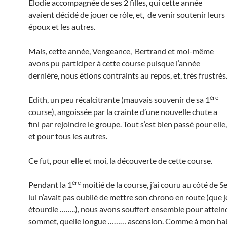
Elodie accompagnée de ses 2 filles, qui cette année
avaient décidé de jouer ce rôle, et, de venir soutenir leurs
époux et les autres.
Mais, cette année, Vengeance, Bertrand et moi-même
avons pu participer à cette course puisque l’année
dernière, nous étions contraints au repos, et, très frustrés
ère
Edith, un peu récalcitrante (mauvais souvenir de sa 1
course), angoissée par la crainte d’une nouvelle chute a
fini par rejoindre le groupe. Tout s’est bien passé pour elle,
et pour tous les autres.
Ce fut, pour elle et moi, la découverte de cette course.
ère
Pendant la 1
moitié de la course, j’ai couru au côté de Se
lui n’avait pas oublié de mettre son chrono en route (que j
étourdie ……..), nous avons souffert ensemble pour atteind
sommet, quelle longue ……… ascension. Comme à mon ha