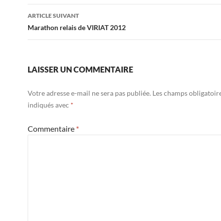
articles
ARTICLE SUIVANT
Marathon relais de VIRIAT 2012
LAISSER UN COMMENTAIRE
Votre adresse e-mail ne sera pas publiée.
Les champs obligatoir
indiqués avec
*
Commentaire
*