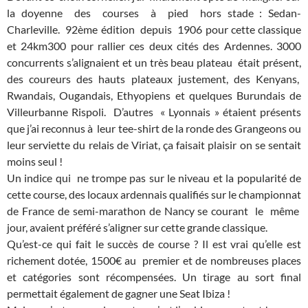
la doyenne des courses à pied hors stade : Sedan-
Charleville. 92ème édition depuis 1906 pour cette classique
et 24km300 pour rallier ces deux cités des Ardennes. 3000
concurrents s’alignaient et un très beau plateau était présent,
des coureurs des hauts plateaux justement, des Kenyans,
Rwandais, Ougandais, Ethyopiens et quelques Burundais de
Villeurbanne Rispoli. D’autres « Lyonnais » étaient présents
que j’ai reconnus à leur tee-shirt de la ronde des Grangeons ou
leur serviette du relais de Viriat, ça faisait plaisir on se sentait
moins seul !
Un indice qui ne trompe pas sur le niveau et la popularité de
cette course, des locaux ardennais qualifiés sur le championnat
de France de semi-marathon de Nancy se courant le même
jour, avaient préféré s’aligner sur cette grande classique.
Qu’est-ce qui fait le succès de course ? Il est vrai qu’elle est
richement dotée, 1500€ au premier et de nombreuses places
et catégories sont récompensées. Un tirage au sort final
permettait également de gagner une Seat Ibiza !