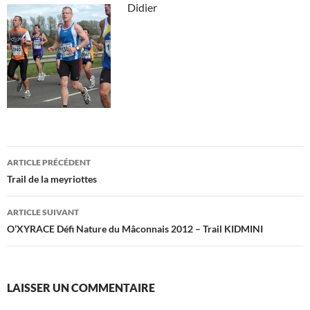
Didier
Navigation
ARTICLE PRÉCÉDENT
des
Trail de la meyriottes
articles
ARTICLE SUIVANT
O’XYRACE Défi Nature du Mâconnais 2012 – Trail KIDMINI
LAISSER UN COMMENTAIRE