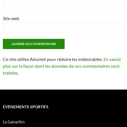
Site web
Ce site utilise Akismet pour réduire les indésirables.
En savoir
plus sur la façon dont les données de vos commentaires sont
traitées
.
EVÉNEMENTS SPORTIFS
La Galop'Ain