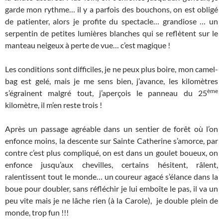
garde mon rythme… il y a parfois des bouchons, on est obligé
de patienter, alors je profite du spectacle… grandiose … un
serpentin de petites lumières blanches qui se reflètent sur le
manteau neigeux à perte de vue… c’est magique !
Les conditions sont difficiles, je ne peux plus boire, mon camel-
bag est gelé, mais je me sens bien, j’avance, les kilomètres
ème
s’égrainent malgré tout, j’aperçois le panneau du 25
kilomètre, il m’en reste trois !
Après un passage agréable dans un sentier de forêt où l’on
enfonce moins, la descente sur Sainte Catherine s’amorce, par
contre c’est plus compliqué, on est dans un goulet boueux, on
enfonce jusqu’aux chevilles, certains hésitent, râlent,
ralentissent tout le monde… un coureur agacé s’élance dans la
boue pour doubler, sans réfléchir je lui emboîte le pas, il va un
peu vite mais je ne lâche rien (à la Carole), je double plein de
monde, trop fun !!!