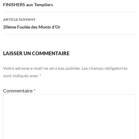
des
FINISHERS aux Templiers
articles
ARTICLE SUIVANT
20ème Foulée des Monts d’Or
LAISSER UN COMMENTAIRE
Votre adresse e-mail ne sera pas publiée.
Les champs obligatoires
sont indiqués avec
*
Commentaire
*