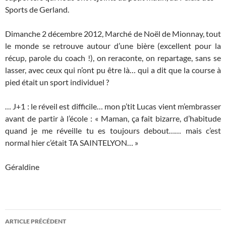
Sports de Gerland.
Dimanche 2 décembre 2012, Marché de Noël de Mionnay, tout
le monde se retrouve autour d’une bière (excellent pour la
récup, parole du coach !), on reraconte, on repartage, sans se
lasser, avec ceux qui n’ont pu être là… qui a dit que la course à
pied était un sport individuel ?
… J+1 : le réveil est difficile… mon p’tit Lucas vient m’embrasser
avant de partir à l’école : « Maman, ça fait bizarre, d’habitude
quand je me réveille tu es toujours debout…… mais c’est
normal hier c’était TA SAINTELYON… »
Géraldine
Navigation
ARTICLE PRÉCÉDENT