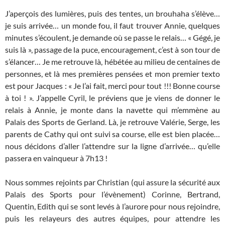
J’aperçois des lumières, puis des tentes, un brouhaha s’élève…
je suis arrivée… un monde fou, il faut trouver Annie, quelques
minutes s’écoulent, je demande où se passe le relais… « Gégé, je
suis là », passage de la puce, encouragement, c’est à son tour de
s’élancer… Je me retrouve là, hébétée au milieu de centaines de
personnes, et là mes premières pensées et mon premier texto
est pour Jacques : « Je l’ai fait, merci pour tout !!! Bonne course
à toi ! ». J’appelle Cyril, le préviens que je viens de donner le
relais à Annie, je monte dans la navette qui m’emmène au
Palais des Sports de Gerland. Là, je retrouve Valérie, Serge, les
parents de Cathy qui ont suivi sa course, elle est bien placée…
nous décidons d’aller l’attendre sur la ligne d’arrivée… qu’elle
passera en vainqueur à 7h13 !
Nous sommes rejoints par Christian (qui assure la sécurité aux
Palais des Sports pour l’évènement) Corinne, Bertrand,
Quentin, Edith qui se sont levés à l’aurore pour nous rejoindre,
puis les relayeurs des autres équipes, pour attendre les