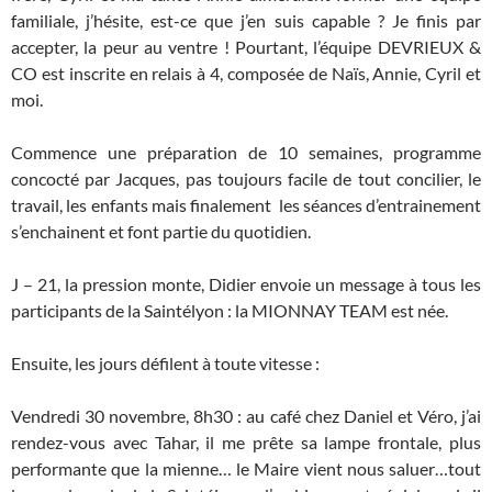
familiale, j’hésite, est-ce que j’en suis capable ? Je finis par
accepter, la peur au ventre ! Pourtant, l’équipe DEVRIEUX &
CO est inscrite en relais à 4, composée de Naïs, Annie, Cyril et
moi.
Commence une préparation de 10 semaines, programme
concocté par Jacques, pas toujours facile de tout concilier, le
travail, les enfants mais finalement les séances d’entrainement
s’enchainent et font partie du quotidien.
J – 21, la pression monte, Didier envoie un message à tous les
participants de la Saintélyon : la MIONNAY TEAM est née.
Ensuite, les jours défilent à toute vitesse :
Vendredi 30 novembre, 8h30 : au café chez Daniel et Véro, j’ai
rendez-vous avec Tahar, il me prête sa lampe frontale, plus
performante que la mienne… le Maire vient nous saluer…tout