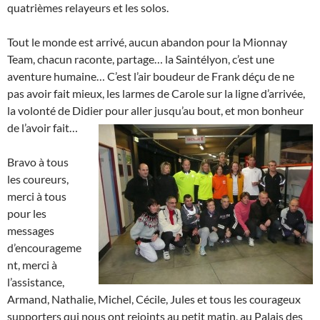
quatrièmes relayeurs et les solos.
Tout le monde est arrivé, aucun abandon pour la Mionnay
Team, chacun raconte, partage… la Saintélyon, c’est une
aventure humaine… C’est l’air boudeur de Frank déçu de ne
pas avoir fait mieux, les larmes de Carole sur la ligne d’arrivée,
la volonté de Didier pour aller jusqu’au bout, et mon bonheur
de l’avoir fait…
Bravo à tous
les coureurs,
merci à tous
pour les
messages
d’encourageme
nt, merci à
l’assistance,
Armand, Nathalie, Michel, Cécile, Jules et tous les courageux
supporters qui nous ont rejoints au petit matin, au Palais des