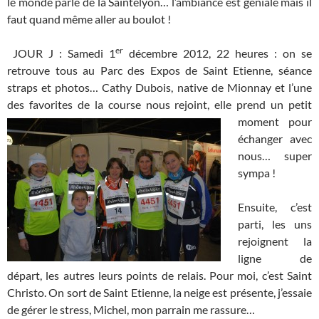
le monde parle de la Saintélyon… l’ambiance est géniale mais il
faut quand même aller au boulot !
er
JOUR J : Samedi 1
décembre 2012, 22 heures : on se
retrouve tous au Parc des Expos de Saint Etienne, séance
straps et photos… Cathy Dubois, native de Mionnay et l’une
des favorites de la course nous rejoint,
elle prend un petit
moment pour
échanger avec
nous… super
sympa !
Ensuite, c’est
parti, les uns
rejoignent la
ligne de
départ, les autres leurs points de relais. Pour moi, c’est Saint
Christo. On sort de Saint Etienne, la neige est présente, j’essaie
de gérer le stress, Michel, mon parrain me rassure…