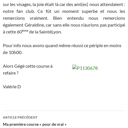
sur les visages, la joie était là car des ami(es) nous attendaient :
notre fan club. Ce fût un moment superbe et nous les
remercions vraiment. Bien entendu nous remercions
également Géraldine, car sans elle nous n’aurions pas participé
ème
à cette 60
de la SaintéLyon.
Pour info nous avons quand même réussi ce périple en moins
de 10h00.
Alors Gégé cette course à
refaire ?
Valérie D
Navigation
ARTICLE PRÉCÉDENT
des
Ma première course « pour de vrai »