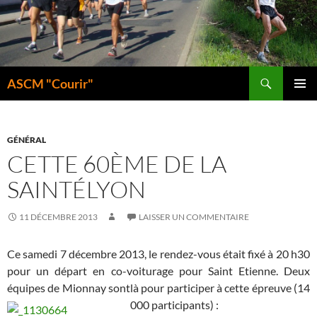
Aller
au
contenu
Recherche
ASCM "Courir"
MENU
PRINCI
GÉNÉRAL
CETTE 60ÈME DE LA
SAINTÉLYON
11 DÉCEMBRE 2013
LAISSER UN COMMENTAIRE
Ce samedi 7 décembre 2013, le rendez-vous était fixé à 20 h30
pour un départ en co-voiturage pour Saint Etienne. Deux
équipes de Mionnay sontlà pour participer à cette épreuve (14
000 participants) :