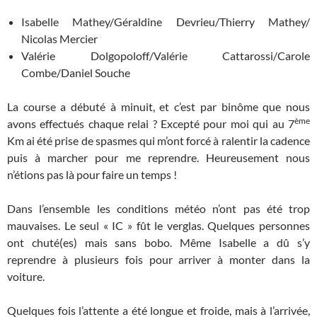
Isabelle Mathey/Géraldine Devrieu/Thierry Mathey/
Nicolas Mercier
Valérie Dolgopoloff/Valérie Cattarossi/Carole
Combe/Daniel Souche
La course a débuté à minuit, et c’est par binôme que nous
ème
avons effectués chaque relai ? Excepté pour moi qui au 7
Km ai été prise de spasmes qui m’ont forcé à ralentir la cadence
puis à marcher pour me reprendre. Heureusement nous
n’étions pas là pour faire un temps !
Dans l’ensemble les conditions météo n’ont pas été trop
mauvaises. Le seul « IC » fût le verglas. Quelques personnes
ont chuté(es) mais sans bobo. Même Isabelle a dû s’y
reprendre à plusieurs fois pour arriver à monter dans la
voiture.
Quelques fois l’attente a été longue et froide, mais à l’arrivée,