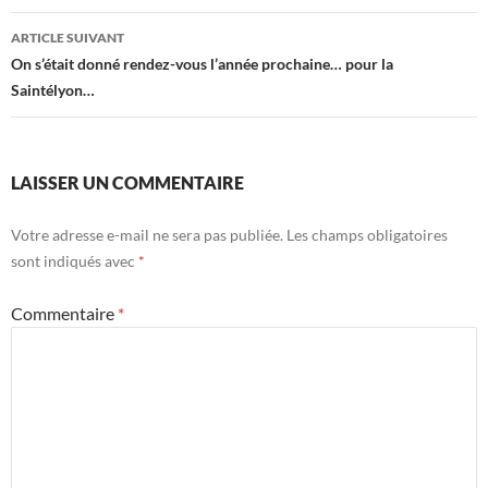
articles
ARTICLE SUIVANT
On s’était donné rendez-vous l’année prochaine… pour la
Saintélyon…
LAISSER UN COMMENTAIRE
Votre adresse e-mail ne sera pas publiée.
Les champs obligatoires
sont indiqués avec
*
Commentaire
*