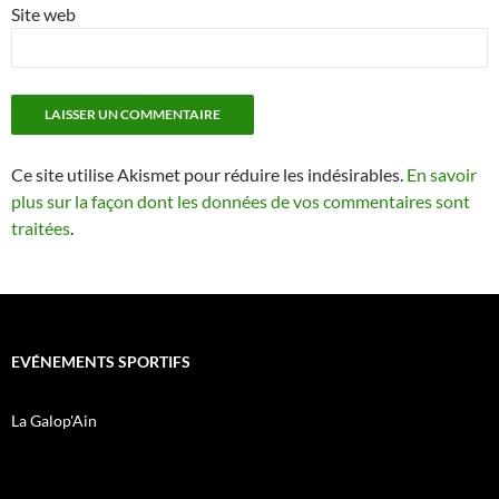
Site web
Ce site utilise Akismet pour réduire les indésirables.
En savoir
plus sur la façon dont les données de vos commentaires sont
traitées
.
EVÉNEMENTS SPORTIFS
La Galop'Ain