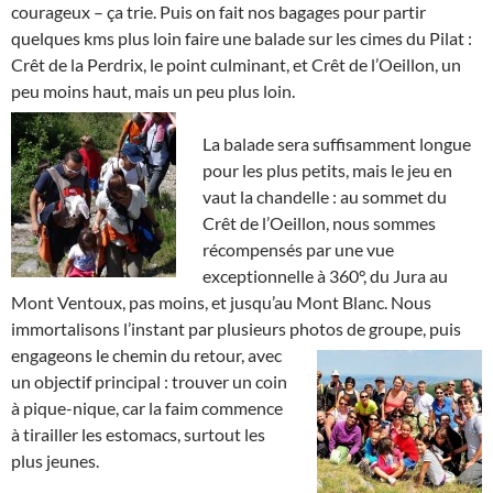
courageux – ça trie. Puis on fait nos bagages pour partir
quelques kms plus loin faire une balade sur les cimes du Pilat :
Crêt de la Perdrix, le point culminant, et Crêt de l’Oeillon, un
peu moins haut, mais un peu plus loin.
La balade sera suffisamment longue
pour les plus petits, mais le jeu en
vaut la chandelle : au sommet du
Crêt de l’Oeillon, nous sommes
récompensés par une vue
exceptionnelle à 360°, du Jura au
Mont Ventoux, pas moins, et jusqu’au Mont Blanc. Nous
immortalisons l’instant par plusieurs photos de groupe,
puis
engageons le chemin du retour, avec
un objectif principal : trouver un coin
à pique-nique, car la faim commence
à tirailler les estomacs, surtout les
plus jeunes.