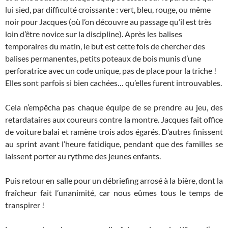
lui sied, par difficulté croissante : vert, bleu, rouge, ou même
noir pour Jacques (où l’on découvre au passage qu’il est très
loin d’être novice sur la discipline). Après les balises
temporaires du matin, le but est cette fois de chercher des
balises permanentes, petits poteaux de bois munis d’une
perforatrice avec un code unique, pas de place pour la triche !
Elles sont parfois si bien cachées… qu’elles furent introuvables.
Cela n’empêcha pas chaque équipe de se prendre au jeu, des
retardataires aux coureurs contre la montre. Jacques fait office
de voiture balai et ramène trois ados égarés. D’autres finissent
au sprint avant l’heure fatidique, pendant que des familles se
laissent porter au rythme des jeunes enfants.
Puis retour en salle pour un débriefing arrosé à la bière, dont la
fraîcheur fait l’unanimité, car nous eûmes tous le temps de
transpirer !