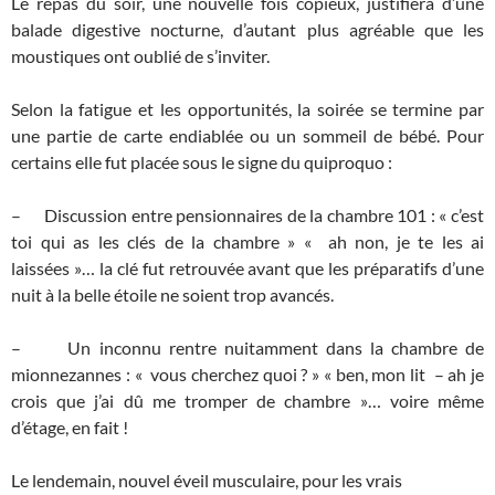
Le repas du soir, une nouvelle fois copieux, justifiera d’une
balade digestive nocturne, d’autant plus agréable que les
moustiques ont oublié de s’inviter.
Selon la fatigue et les opportunités, la soirée se termine par
une partie de carte endiablée ou un sommeil de bébé. Pour
certains elle fut placée sous le signe du quiproquo :
– Discussion entre pensionnaires de la chambre 101 : « c’est
toi qui as les clés de la chambre » « ah non, je te les ai
laissées »… la clé fut retrouvée avant que les préparatifs d’une
nuit à la belle étoile ne soient trop avancés.
– Un inconnu rentre nuitamment dans la chambre de
mionnezannes : « vous cherchez quoi ? » « ben, mon lit – ah je
crois que j’ai dû me tromper de chambre »… voire même
d’étage, en fait !
Le lendemain, nouvel éveil musculaire, pour les vrais