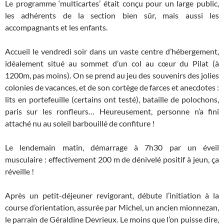
Le programme ‘multicartes’ était conçu pour un large public,
les adhérents de la section bien sûr, mais aussi les
accompagnants et les enfants.
Accueil le vendredi soir dans un vaste centre d’hébergement,
idéalement situé au sommet d’un col au cœur du Pilat (à
1200m, pas moins). On se prend au jeu des souvenirs des jolies
colonies de vacances, et de son cortège de farces et anecdotes :
lits en portefeuille (certains ont testé), bataille de polochons,
paris sur les ronfleurs… Heureusement, personne n’a fini
attaché nu au soleil barbouillé de confiture !
Le lendemain matin, démarrage à 7h30 par un éveil
musculaire : effectivement 200 m de dénivelé positif à jeun, ça
réveille !
Après un petit-déjeuner revigorant, débute l’initiation à la
course d’orientation, assurée par Michel, un ancien mionnezan,
le parrain de Géraldine Devrieux. Le moins que l’on puisse dire,