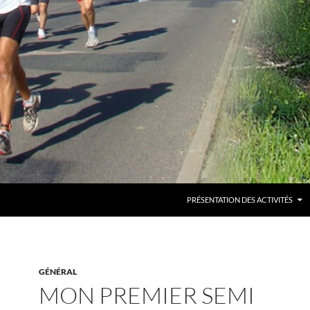
PRÉSENTATION DES ACTIVITÉS
GÉNÉRAL
MON PREMIER SEMI