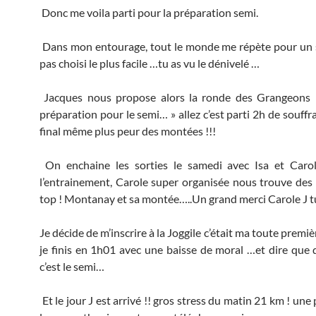
Donc me voila parti pour la préparation semi.
Dans mon entourage, tout le monde me répète pour un s
pas choisi le plus facile …tu as vu le dénivelé …
Jacques nous propose alors la ronde des Grangeons «
préparation pour le semi… » allez c’est parti 2h de souff
final même plus peur des montées !!!
On enchaine les sorties le samedi avec Isa et Caro
l’entrainement, Carole super organisée nous trouve des
top ! Montanay et sa montée…..Un grand merci Carole J tu
Je décide de m’inscrire à la Joggile c’était ma toute premiè
je finis en 1h01 avec une baisse de moral …et dire que 
c’est le semi…
Et le jour J est arrivé !! gros stress du matin 21 km ! un