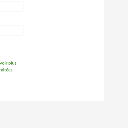
voir plus
raitées
.