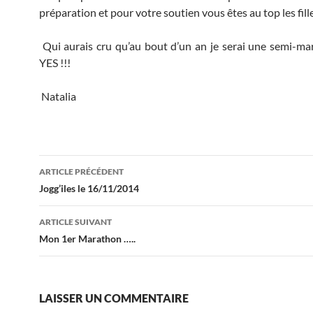
préparation et pour votre soutien vous êtes au top les filles
Qui aurais cru qu’au bout d’un an je serai une semi-m
YES !!!
Natalia
Navigation
ARTICLE PRÉCÉDENT
des
Jogg’iles le 16/11/2014
articles
ARTICLE SUIVANT
Mon 1er Marathon …..
LAISSER UN COMMENTAIRE