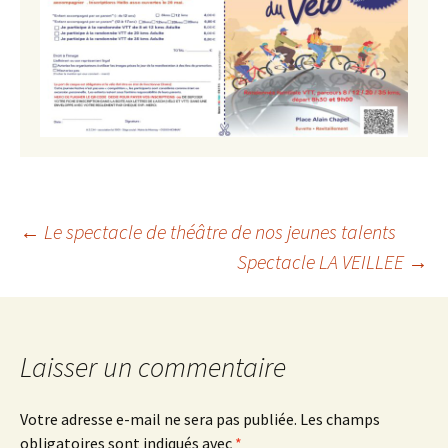
Navigation
←
Le spectacle de théâtre de nos jeunes talents
Spectacle LA VEILLEE
→
des
articles
Laisser un commentaire
Votre adresse e-mail ne sera pas publiée.
Les champs
obligatoires sont indiqués avec
*