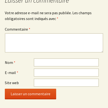
articles
Laisser un commentaire
Votre adresse e-mail ne sera pas publiée.
Les champs
obligatoires sont indiqués avec
*
Commentaire
*
Nom
*
E-mail
*
Site web