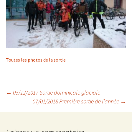
Toutes les photos de la sortie
Navigation
←
03/12/2017 Sortie dominicale glaciale
07/01/2018 Première sortie de l’année
→
des