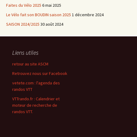
Faites du Vélo 2025
6 mai 2025
Le Vélo fait son BOUDIN saison 2025
1 décembre 2024
SAISON 2024/2025
30 août 2024
Liens utiles
retour au site ASCM
Retrouvez nous sur Facebook
vetete.com : l'agenda des
randos VTT
VTTrando.fr : Calendrier et
moteur de recherche de
randos VTT.