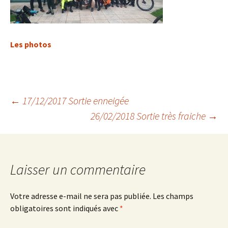
Les photos
Navigation
←
17/12/2017 Sortie enneigée
26/02/2018 Sortie très fraiche
→
des
articles
Laisser un commentaire
Votre adresse e-mail ne sera pas publiée.
Les champs
obligatoires sont indiqués avec
*