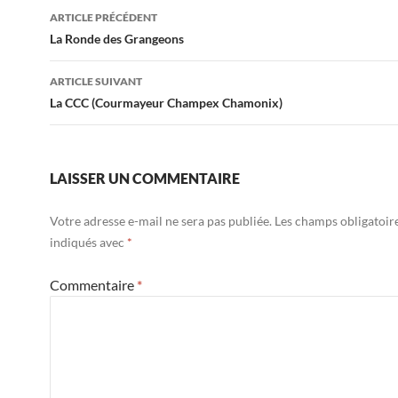
Navigation
ARTICLE PRÉCÉDENT
des
La Ronde des Grangeons
articles
ARTICLE SUIVANT
La CCC (Courmayeur Champex Chamonix)
LAISSER UN COMMENTAIRE
Votre adresse e-mail ne sera pas publiée.
Les champs obligatoir
indiqués avec
*
Commentaire
*