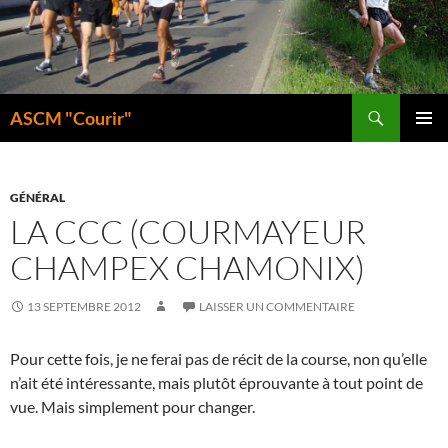
Aller
au
contenu
Recherche
ASCM "Courir"
MENU
PRINCI
GÉNÉRAL
LA CCC (COURMAYEUR
CHAMPEX CHAMONIX)
13 SEPTEMBRE 2012
LAISSER UN COMMENTAIRE
Pour cette fois, je ne ferai pas de récit de la course, non qu’elle
n’ait été intéressante, mais plutôt éprouvante à tout point de
vue. Mais simplement pour changer.