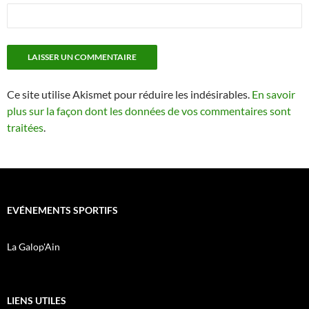
Ce site utilise Akismet pour réduire les indésirables.
En savoir
plus sur la façon dont les données de vos commentaires sont
traitées
.
EVÉNEMENTS SPORTIFS
La Galop'Ain
LIENS UTILES