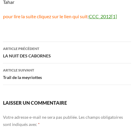
Tahar
pour lire la suite cliquez sur le lien qui suit
:
CCC_2012[1]
Navigation
ARTICLE PRÉCÉDENT
des
LA NUIT DES CABORNES
articles
ARTICLE SUIVANT
Trail de la meyriottes
LAISSER UN COMMENTAIRE
Votre adresse e-mail ne sera pas publiée.
Les champs obligatoires
sont indiqués avec
*