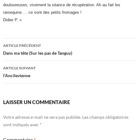
douloureuses, vivement la séance de récupération. Ah au fait les
ramequins … ce sont des petits fromages !
Didier P. »
Navigation
ARTICLE PRÉCÉDENT
des
Dans ma tête (Sur les pas de Tanguy)
articles
ARTICLE SUIVANT
l’Ancilevienne
LAISSER UN COMMENTAIRE
Votre adresse e-mail ne sera pas publiée.
Les champs obligatoires
sont indiqués avec
*
Commentaire
*