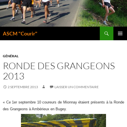
Aller
au
contenu
Recherche
ASCM "Courir"
MENU
PRINCI
GÉNÉRAL
RONDE DES GRANGEONS
2013
2 SEPTEMBRE 2013
LAISSER UN COMMENTAIRE
« Ce 1er septembre 10 coureurs de Mionnay étaient présents à la Ronde
des Grangeons à Ambérieux en Bugey.