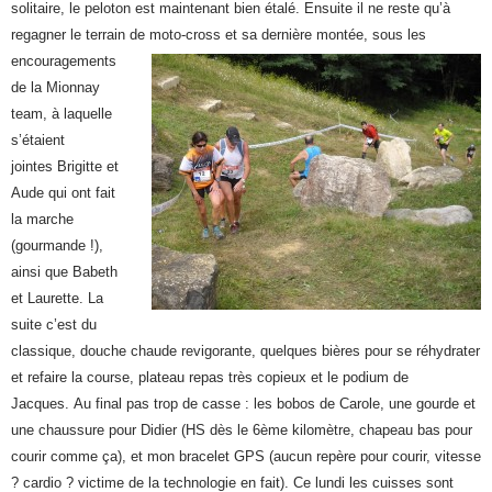
solitaire, le peloton est maintenant bien étalé. Ensuite il ne reste qu’à
regagner le terrain de moto-cross et sa dernière montée,
sous les
encouragements
de la Mionnay
team, à laquelle
s’étaient
jointes Brigitte et
Aude qui ont fait
la marche
(gourmande !),
ainsi que Babeth
et Laurette. La
suite c’est du
classique, douche chaude revigorante, quelques bières pour se réhydrater
et refaire la course, plateau repas très copieux et le podium de
Jacques. Au final pas trop de casse : les bobos de Carole, une gourde et
une chaussure pour Didier (HS dès le 6ème kilomètre, chapeau bas pour
courir comme ça), et mon bracelet GPS (aucun repère pour courir, vitesse
? cardio ? victime de la technologie en fait). Ce lundi les cuisses sont