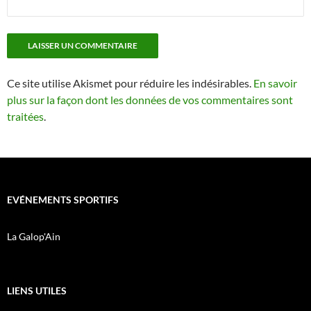
Ce site utilise Akismet pour réduire les indésirables.
En savoir
plus sur la façon dont les données de vos commentaires sont
traitées
.
EVÉNEMENTS SPORTIFS
La Galop'Ain
LIENS UTILES