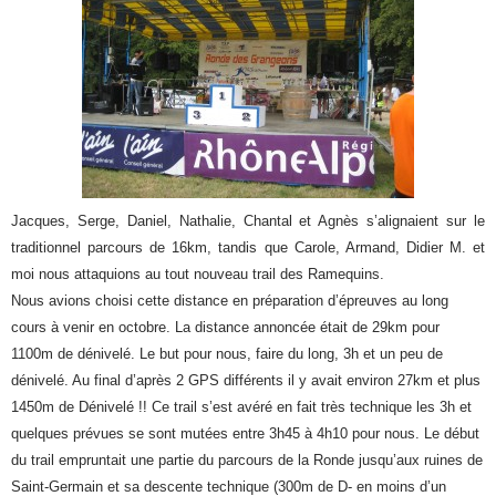
Jacques, Serge, Daniel, Nathalie, Chantal et Agnès s’alignaient sur le
traditionnel parcours de 16km, tandis que Carole, Armand, Didier M. et
moi nous attaquions au tout nouveau trail des Ramequins.
Nous avions choisi cette distance en préparation d’épreuves au long
cours à venir en octobre. La distance annoncée était de 29km pour
1100m de dénivelé. Le but pour nous, faire du long, 3h et un peu de
dénivelé. Au final d’après 2 GPS différents il y avait environ 27km et plus
1450m de Dénivelé !! Ce trail s’est avéré en fait très technique les 3h et
quelques prévues se sont mutées entre 3h45 à 4h10 pour nous. Le début
du trail empruntait une partie du parcours de la Ronde jusqu’aux ruines de
Saint-Germain et sa descente technique (300m de D- en moins d’un