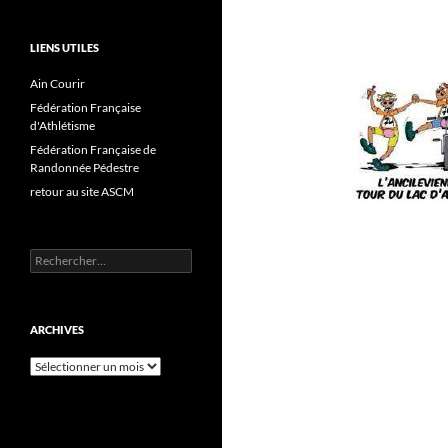
LIENS UTILES
Ain Courir
Fédération Française
d'Athlétisme
Fédération Française de
Randonnée Pédestre
retour au site ASCM
Rechercher :
ARCHIVES
Archives