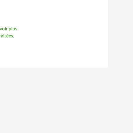
voir plus
raitées
.