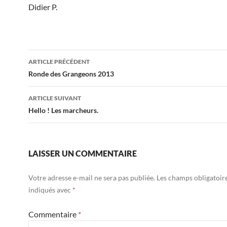
Didier P.
Navigation
ARTICLE PRÉCÉDENT
des
Ronde des Grangeons 2013
articles
ARTICLE SUIVANT
Hello ! Les marcheurs.
LAISSER UN COMMENTAIRE
Votre adresse e-mail ne sera pas publiée.
Les champs obligatoir
indiqués avec
*
Commentaire
*