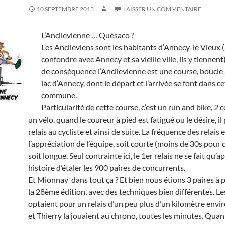
10 SEPTEMBRE 2013
LAISSER UN COMMENTAIRE
L’Ancilevienne … Quèsaco ?
Les Ancileviens sont les habitants d’Annecy-le Vieux (
confondre avec Annecy et sa vieille ville, ils y tiennent)
de conséquence l’Ancilevienne est une course, boucle
lac d’Annecy, dont le départ et l’arrivée se font dans ce
commune.
Particularité de cette course, c’est un run and bike, 2 
un vélo, quand le coureur à pied est fatigué ou le désire, il
relais au cycliste et ainsi de suite. La fréquence des relais e
l’appréciation de l’équipe, soit courte (moins de 30s pour 
soit longue. Seul contrainte ici, le 1er relais ne se fait qu’
histoire d’étaler les 900 paires de concurrents.
Et Mionnay dans tout ça ? Et bien nous étions 3 paires à p
la 28ème édition, avec des techniques bien différentes. Le
optaient pour un relais d’un peu plus d’un kilomètre envi
et Thierry la jouaient au chrono, toutes les minutes. Qua