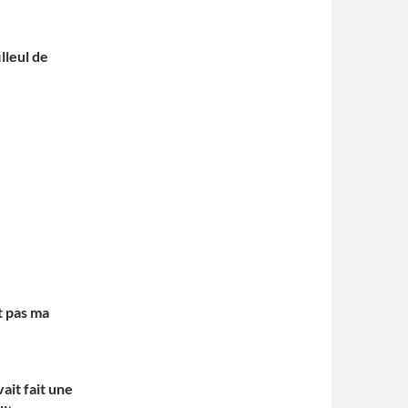
lleul de
t pas ma
ait fait une