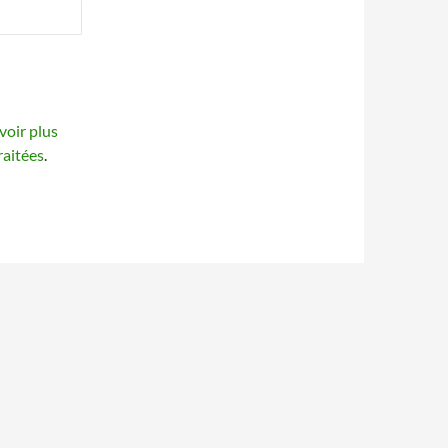
voir plus
raitées
.