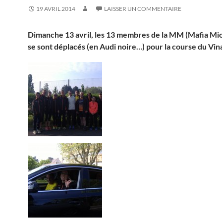
19 AVRIL 2014
LAISSER UN COMMENTAIRE
Dimanche 13 avril, les 13 membres de la MM (Mafia M
se sont déplacés (en Audi noire…) pour la course du Vina