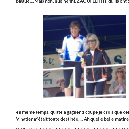
blague….Mais non, que nenni, ZAOUI EDITH, qu’ils ont d
en même temps, quitte à gagner 1 coupe je crois que cel
Vinatier m’était toute destinée…. Ah quelle belle matin