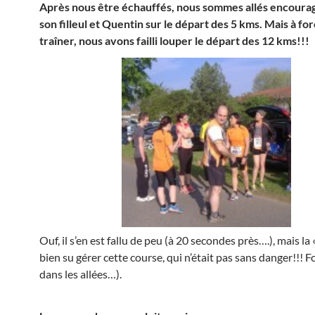
Après nous être échauffés, nous sommes allés encoura
son filleul et Quentin sur le départ des 5 kms. Mais à fo
traîner, nous avons failli louper le départ des 12 kms!!!
Ouf, il s’en est fallu de peu (à 20 secondes près….), mais la
bien su gérer cette course, qui n’était pas sans danger!!! F
dans les allées…).