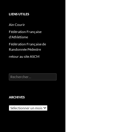
LIENS UTILES
Ain Courir
Fédération Française
d'Athlétisme
Fédération Française de
Randonnée Pédestre
retour au site ASCM
Rechercher :
ARCHIVES
Archives