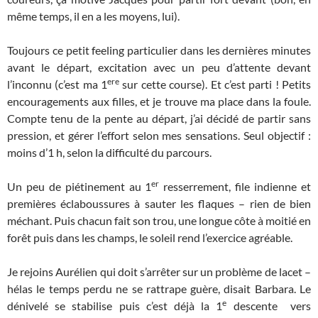
même temps, il en a les moyens, lui).
Toujours ce petit feeling particulier dans les dernières minutes
avant le départ, excitation avec un peu d’attente devant
ere
l’inconnu (c’est ma 1
sur cette course). Et c’est parti ! Petits
encouragements aux filles, et je trouve ma place dans la foule.
Compte tenu de la pente au départ, j’ai décidé de partir sans
pression, et gérer l’effort selon mes sensations. Seul objectif :
moins d’1 h, selon la difficulté du parcours.
er
Un peu de piétinement au 1
resserrement, file indienne et
premières éclaboussures à sauter les flaques – rien de bien
méchant. Puis chacun fait son trou, une longue côte à moitié en
forêt puis dans les champs, le soleil rend l’exercice agréable.
Je rejoins Aurélien qui doit s’arrêter sur un problème de lacet –
hélas le temps perdu ne se rattrape guère, disait Barbara. Le
e
dénivelé se stabilise puis c’est déjà la 1
descente vers