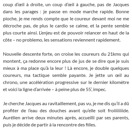
coup d’œil à droite, un coup d’œil à gauche, pas de Jacques
dans les parages : je passe en mode marche rapide. Bonne
pioche, je me rends compte que le coureur devant moi ne me
décroche pas, de plus le cardio se calme, et la pente semble
plus courte ainsi. L’enjeu est de pouvoir relancer en haut de la
côte – no problemo, les sensations reviennent rapidement.
Nouvelle descente forte, on croise les coureurs du 21kms qui
montent, ça redonne encore plus de jus de se dire que je suis
mieux à ma place qu’à la leur ! Là encore, je double quelques
coureurs, ma tactique semble payante. Je jette un œil au
chrono, une accélération progressive sur le dernier kilomètre
et voici la ligne d’arrivée – à peine plus de 55’, impec.
Je cherche Jacques au ravitaillement, pas vu, je me dis qu’il a dû
profiter de l’eau des douches avant qu’elle soit froiiiiiiiide.
Aurélien arrive deux minutes après, accueilli par ses parents,
puis je décide de partir à la rencontre des filles.