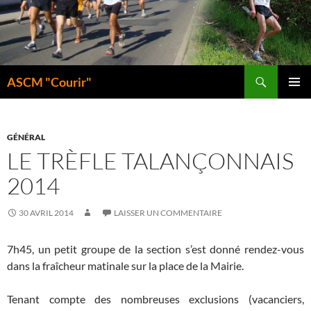
Aller
au
contenu
Recherche
ASCM "Courir"
MENU
PRINCI
GÉNÉRAL
LE TRÈFLE TALANÇONNAIS
2014
30 AVRIL 2014
LAISSER UN COMMENTAIRE
7h45, un petit groupe de la section s’est donné rendez-vous
dans la fraîcheur matinale sur la place de la Mairie.
Tenant compte des nombreuses exclusions (vacanciers,