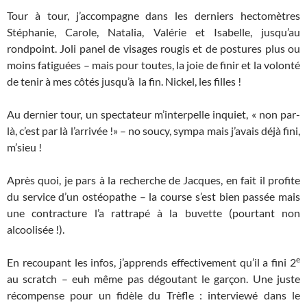
Tour à tour, j’accompagne dans les derniers hectomètres
Stéphanie, Carole, Natalia, Valérie et Isabelle, jusqu’au
rondpoint. Joli panel de visages rougis et de postures plus ou
moins fatiguées – mais pour toutes, la joie de finir et la volonté
de tenir à mes côtés jusqu’à la fin. Nickel, les filles !
Au dernier tour, un spectateur m’interpelle inquiet, « non par-
là, c’est par là l’arrivée !» – no soucy, sympa mais j’avais déjà fini,
m’sieu !
Après quoi, je pars à la recherche de Jacques, en fait il profite
du service d’un ostéopathe – la course s’est bien passée mais
une contracture l’a rattrapé à la buvette (pourtant non
alcoolisée !).
e
En recoupant les infos, j’apprends effectivement qu’il a fini 2
au scratch – euh même pas dégoutant le garçon. Une juste
récompense pour un fidèle du Trèfle : interviewé dans le