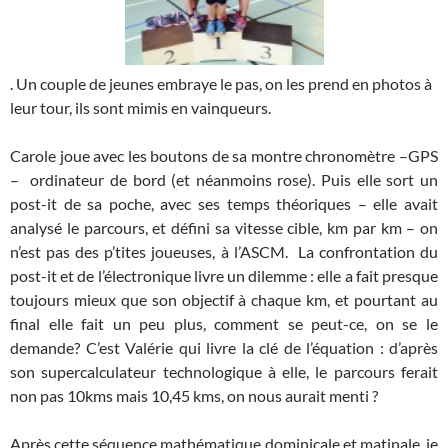
. Un couple de jeunes embraye le pas, on les prend en photos à
leur tour, ils sont mimis en vainqueurs.
Carole joue avec les boutons de sa montre chronomètre –GPS
– ordinateur de bord (et néanmoins rose). Puis elle sort un
post-it de sa poche, avec ses temps théoriques – elle avait
analysé le parcours, et défini sa vitesse cible, km par km – on
n’est pas des p’tites joueuses, à l’ASCM. La confrontation du
post-it et de l’électronique livre un dilemme : elle a fait presque
toujours mieux que son objectif à chaque km, et pourtant au
final elle fait un peu plus, comment se peut-ce, on se le
demande? C’est Valérie qui livre la clé de l’équation : d’après
son supercalculateur technologique à elle, le parcours ferait
non pas 10kms mais 10,45 kms, on nous aurait menti ?
Après cette séquence mathématique dominicale et matinale, je