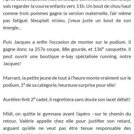
vais regarder la course enfants vers 11h. Un bout de chou haut
comme trois pommes gagne la version maternelle, l’air même
pas fatigué. Steuplait m’sieu, j’veux juste un bout de son
énergie…
Puis Jacques a enfin l’occasion de monter sur le podium. Il
e
gagne donc sa 257e coupe, 88e gourde, et 136
casquette. Il
peut ouvrir une boutique e-bay spécialisée running, notre
Jacques!
Marrant, la petite jeune de tout à l’heure monte vraiment sur le
e
podium, 1
de sa catégorie, heureuse surprise pour elle!
e
Aurélien finit 2
cadet, il regrettera sans doute son lacet défait!
Midi, on quitte le gymnase avant l’apéro –sur le chemin du
retour, Valérie appelle chez elle pour justifier son retard,
arguant qu’elle ne veut pas être tenue responsable des