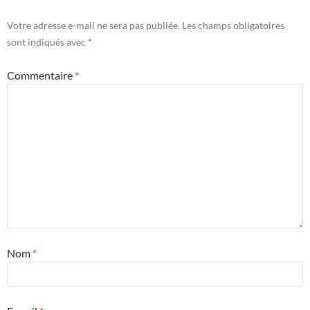
Votre adresse e-mail ne sera pas publiée.
Les champs obligatoires
sont indiqués avec
*
Commentaire
*
Nom
*