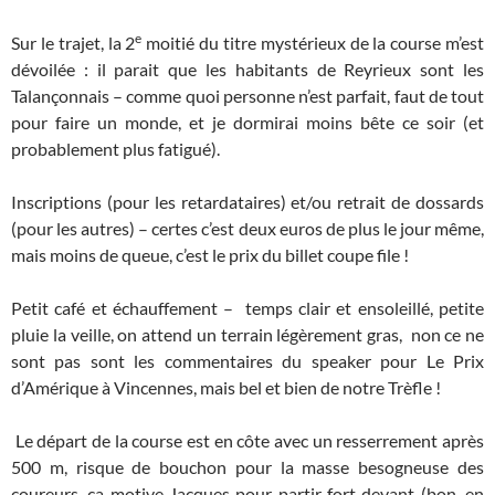
e
Sur le trajet, la 2
moitié du titre mystérieux de la course m’est
dévoilée : il parait que les habitants de Reyrieux sont les
Talançonnais – comme quoi personne n’est parfait, faut de tout
pour faire un monde, et je dormirai moins bête ce soir (et
probablement plus fatigué).
Inscriptions (pour les retardataires) et/ou retrait de dossards
(pour les autres) – certes c’est deux euros de plus le jour même,
mais moins de queue, c’est le prix du billet coupe file !
Petit café et échauffement – temps clair et ensoleillé, petite
pluie la veille, on attend un terrain légèrement gras, non ce ne
sont pas sont les commentaires du speaker pour Le Prix
d’Amérique à Vincennes, mais bel et bien de notre Trèfle !
Le départ de la course est en côte avec un resserrement après
500 m, risque de bouchon pour la masse besogneuse des
coureurs, ça motive Jacques pour partir fort devant (bon, en