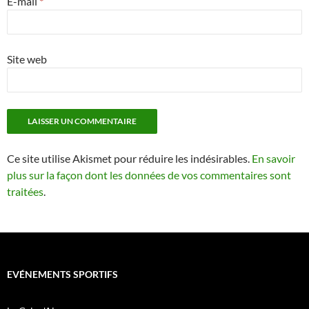
E-mail
*
Site web
Ce site utilise Akismet pour réduire les indésirables.
En savoir
plus sur la façon dont les données de vos commentaires sont
traitées
.
EVÉNEMENTS SPORTIFS