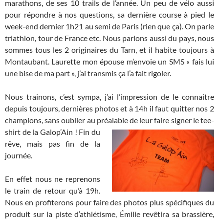
marathons, de ses 10 trails de l’année. Un peu de vélo aussi
pour répondre à nos questions, sa dernière course à pied le
week-end dernier 1h21 au semi de Paris (rien que ça). On parle
triathlon, tour de France etc. Nous parlons aussi du pays, nous
sommes tous les 2 originaires du Tarn, et il habite toujours à
Montaubant. Laurette mon épouse m’envoie un SMS « fais lui
une bise de ma part », j’ai transmis ça l’a fait rigoler.
Nous trainons, c’est sympa, j’ai l’impression de le connaitre
depuis toujours, dernières photos et à 14h il faut quitter nos 2
champions, sans oublier au préalable de leur faire signer le tee-
shirt de la Galop’Ain !
Fin du
rêve, mais pas fin de la
journée.
En effet nous ne reprenons
le train de retour qu’à 19h.
Nous en profiterons pour faire des photos plus spécifiques du
produit sur la piste d’athlétisme, Émilie revêtira sa brassière,