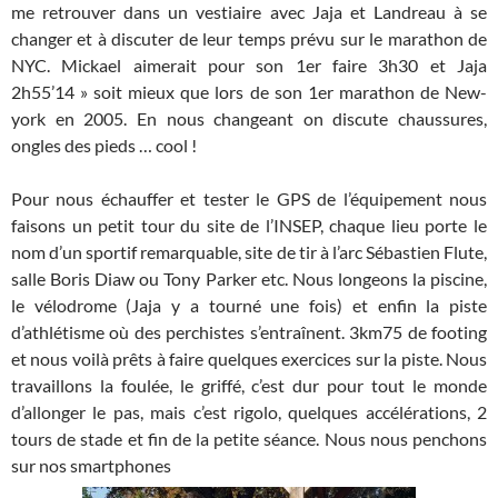
me retrouver dans un vestiaire avec Jaja et Landreau à se
changer et à discuter de leur temps prévu sur le marathon de
NYC. Mickael aimerait pour son 1er faire 3h30 et Jaja
2h55’14 » soit mieux que lors de son 1er marathon de New-
york en 2005. En nous changeant on discute chaussures,
ongles des pieds … cool !
Pour nous échauffer et tester le GPS de l’équipement nous
faisons un petit tour du site de l’INSEP, chaque lieu porte le
nom d’un sportif remarquable, site de tir à l’arc Sébastien Flute,
salle Boris Diaw ou Tony Parker etc. Nous longeons la piscine,
le vélodrome (Jaja y a tourné une fois) et enfin la piste
d’athlétisme où des perchistes s’entraînent. 3km75 de footing
et nous voilà prêts à faire quelques exercices sur la piste. Nous
travaillons la foulée, le griffé, c’est dur pour tout le monde
d’allonger le pas, mais c’est rigolo, quelques accélérations, 2
tours de stade et fin de la petite séance. Nous nous penchons
sur nos smartphones