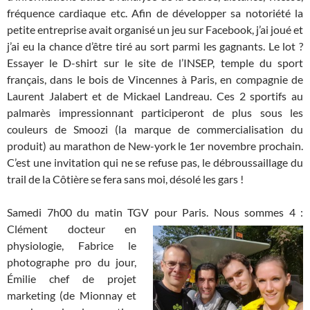
fréquence cardiaque etc. Afin de développer sa notoriété la
petite entreprise avait organisé un jeu sur Facebook, j’ai joué et
j’ai eu la chance d’être tiré au sort parmi les gagnants. Le lot ?
Essayer le D-shirt sur le site de l’INSEP, temple du sport
français, dans le bois de Vincennes à Paris, en compagnie de
Laurent Jalabert et de Mickael Landreau. Ces 2 sportifs au
palmarès impressionnant participeront de plus sous les
couleurs de Smoozi (la marque de commercialisation du
produit) au marathon de New-york le 1er novembre prochain.
C’est une invitation qui ne se refuse pas, le débroussaillage du
trail de la Côtière se fera sans moi, désolé les gars !
Samedi 7h00 du matin TGV pour Paris. Nous sommes 4 :
Clément docteur en
physiologie, Fabrice le
photographe pro du jour,
Émilie chef de projet
marketing (de Mionnay et