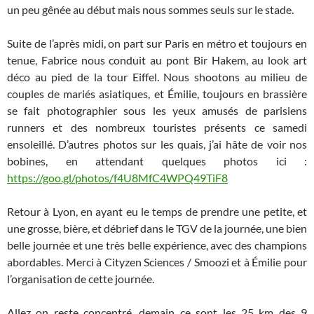
un peu gênée au début mais nous sommes seuls sur le stade.
Suite de l’après midi, on part sur Paris en métro et toujours en
tenue, Fabrice nous conduit au pont Bir Hakem, au look art
déco au pied de la tour Eiffel. Nous shootons au milieu de
couples de mariés asiatiques, et Émilie, toujours en brassière
se fait photographier sous les yeux amusés de parisiens
runners et des nombreux touristes présents ce samedi
ensoleillé. D’autres photos sur les quais, j’ai hâte de voir nos
bobines, en attendant quelques photos ici :
https://goo.gl/photos/f4U8MfC4WPQ49TiF8
Retour à Lyon, en ayant eu le temps de prendre une petite, et
une grosse, bière, et débrief dans le TGV de la journée, une bien
belle journée et une très belle expérience, avec des champions
abordables. Merci à Cityzen Sciences / Smoozi et à Émilie pour
l’organisation de cette journée.
Allez on reste concentré, demain ce sont les 25 km des 9