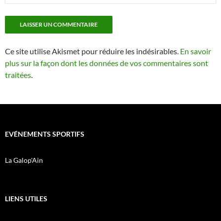
Ce site utilise Akismet pour réduire les indésirables.
En savoir
plus sur la façon dont les données de vos commentaires sont
traitées
.
EVÉNEMENTS SPORTIFS
La Galop'Ain
LIENS UTILES