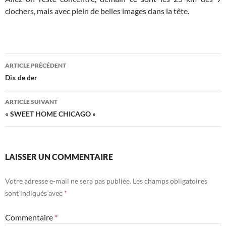
clochers, mais avec plein de belles images dans la tête.
Navigation
ARTICLE PRÉCÉDENT
des
Dix de der
articles
ARTICLE SUIVANT
« SWEET HOME CHICAGO »
LAISSER UN COMMENTAIRE
Votre adresse e-mail ne sera pas publiée.
Les champs obligatoires
sont indiqués avec
*
Commentaire
*