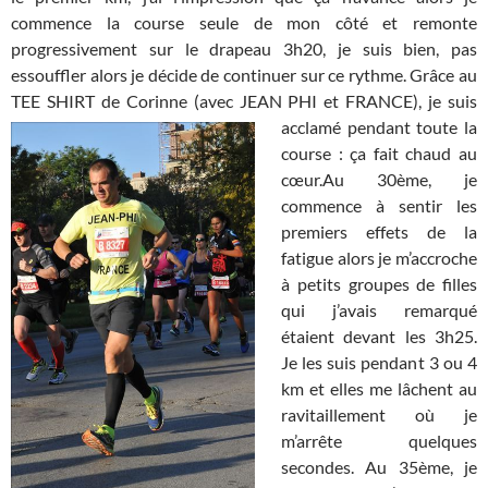
commence la course seule de mon côté et remonte
progressivement sur le drapeau 3h20, je suis bien, pas
essouffler alors je décide de continuer sur ce rythme. Grâce au
TEE SHIRT de Corinne (avec JEAN PHI et FRANCE)
, je suis
acclamé pendant toute la
course : ça fait chaud au
cœur.Au 30ème, je
commence à sentir les
premiers effets de la
fatigue alors je m’accroche
à petits groupes de filles
qui j’avais remarqué
étaient devant les 3h25.
Je les suis pendant 3 ou 4
km et elles me lâchent au
ravitaillement où je
m’arrête quelques
secondes. Au 35ème, je