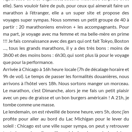
elle). Sans vouloir faire de pub, pour ceux qui aimerait faire un
marathon à l’étranger,
elle a un super site et propose des
voyages super sympas. Nous sommes un petit groupe de 40 à
partir : 20 marathoniens environ + les accompagnants. Pour
ma part, je voyage avec ma femme et ma belle-mère en prime
!!! Je fais connaissance avec des gars qui ont fait Tokyo, Boston
…, tous les grands marathons, il y a des très bons : moins de
3h00 et des moins bons : 6h30, qui sont plus là pour le voyage
que pour la performance.
Arrivée à Chicago à 16h heure locale (7h de décalage horaire et
9h de vol). Le temps de passer les formalités douanières, nous
arrivons à l’hôtel vers 18h. Nous sortons manger un morceau.
Le marathon, c’est Dimanche, alors je me fais un petit plaisir
avec un peu de graisse et un bon burgers américain ! A 21h, je
tombe comme une masse.
Le lendemain, on est réveillé de bonne heure, vers 5h, donc j’en
profite pour aller au bord du Lac Michigan pour le lever du
soleil : Chicago est une ville super sympa, on peut y retrouver