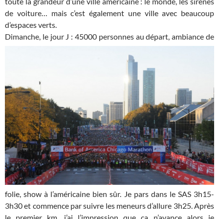
toute la grandeur d’une ville américaine : le monde, les sirènes
de voiture… mais c’est également une ville avec beaucoup
d’espaces verts.
Dimanche, le jour J : 45000 personnes au départ,
ambiance de
folie, show à l’américaine bien sûr. Je pars dans le SAS 3h15-
3h30 et commence par suivre les meneurs d’allure 3h25. Après
le premier km, j’ai l’impression que ça n’avance alors je