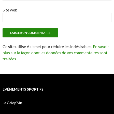
Site web
Ce site utilise Akismet pour réduire les indésirables.
En savoir
plus sur la façon dont les données de vos commentaires sont
traitées
.
EVÉNEMENTS SPORTIFS
La Galop'Ain