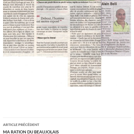
Navigation
ARTICLE PRÉCÉDENT
des
MA RATION DU BEAUJOLAIS