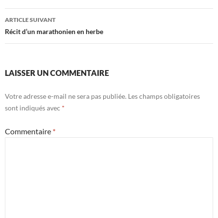
articles
ARTICLE SUIVANT
Récit d’un marathonien en herbe
LAISSER UN COMMENTAIRE
Votre adresse e-mail ne sera pas publiée.
Les champs obligatoires
sont indiqués avec
*
Commentaire
*