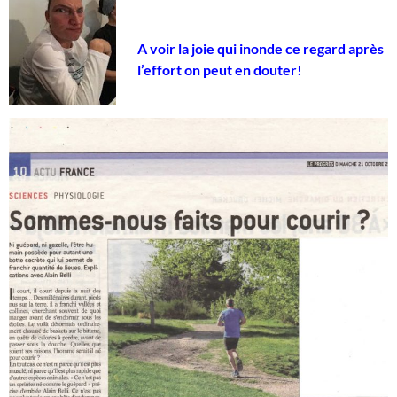
A voir la joie qui inonde ce regard après
l’effort on peut en douter!