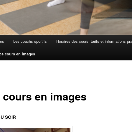
urs
Les coachs sportifs
Horaires des cours, tarifs et informations pr
os cours en images
 cours en images
U SOIR