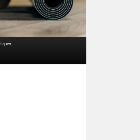
atiques