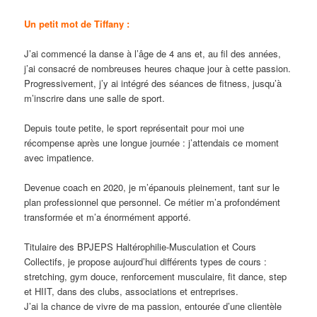
Un petit mot de Tiffany :
J’ai commencé la danse à l’âge de 4 ans et, au fil des années,
j’ai consacré de nombreuses heures chaque jour à cette passion.
Progressivement, j’y ai intégré des séances de fitness, jusqu’à
m’inscrire dans une salle de sport.
Depuis toute petite, le sport représentait pour moi une
récompense après une longue journée : j’attendais ce moment
avec impatience.
Devenue coach en 2020, je m’épanouis pleinement, tant sur le
plan professionnel que personnel. Ce métier m’a profondément
transformée et m’a énormément apporté.
Titulaire des BPJEPS Haltérophilie-Musculation et Cours
Collectifs, je propose aujourd’hui différents types de cours :
stretching, gym douce, renforcement musculaire, fit dance, step
et HIIT, dans des clubs, associations et entreprises.
J’ai la chance de vivre de ma passion, entourée d’une clientèle