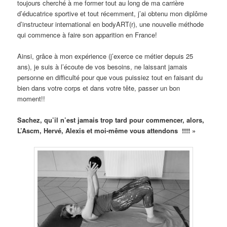
toujours cherché à me former tout au long de ma carrière
d’éducatrice sportive et tout récemment, j’ai obtenu mon diplôme
d’instructeur international en bodyART(r), une nouvelle méthode
qui commence à faire son apparition en France!
Ainsi, grâce à mon expérience (j’exerce ce métier depuis 25
ans), je suis à l’écoute de vos besoins, ne laissant jamais
personne en difficulté pour que vous puissiez tout en faisant du
bien dans votre corps et dans votre tête, passer un bon
moment!!
Sachez, qu’il n’est jamais trop tard pour commencer, alors,
L’Ascm, Hervé, Alexis et moi-même vous attendons !!!! »