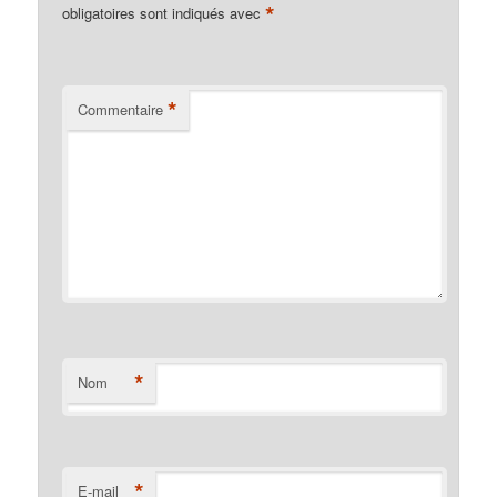
*
obligatoires sont indiqués avec
*
Commentaire
*
Nom
*
E-mail