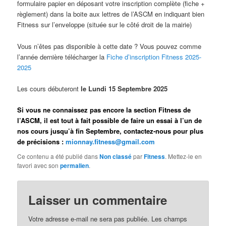
formulaire papier en déposant votre inscription complète (fiche +
règlement) dans la boite aux lettres de l’ASCM en indiquant bien
Fitness sur l’enveloppe (située sur le côté droit de la mairie)
Vous n’êtes pas disponible à cette date ? Vous pouvez comme
l’année dernière télécharger la
Fiche d’inscription Fitness 2025-
2025
Les cours débuteront
le Lundi 15 Septembre 2025
Si vous ne connaissez pas encore la section Fitness de
l’ASCM, il est tout à fait possible de faire un essai à l’un de
nos cours jusqu’à fin Septembre, contactez-nous pour plus
de précisions :
mionnay.fitness@gmail.com
Ce contenu a été publié dans
Non classé
par
Fitness
. Mettez-le en
favori avec son
permalien
.
Laisser un commentaire
Votre adresse e-mail ne sera pas publiée.
Les champs