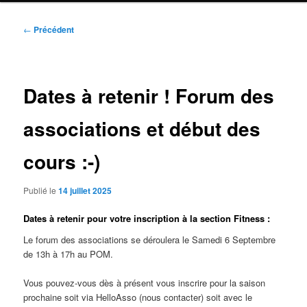
Navigation
←
Précédent
des
articles
Dates à retenir ! Forum des
associations et début des
cours :-)
Publié le
14 juillet 2025
Dates à retenir pour votre inscription à la section Fitness :
Le forum des associations se déroulera le Samedi 6 Septembre
de 13h à 17h au POM.
Vous pouvez-vous dès à présent vous inscrire pour la saison
prochaine soit via HelloAsso (nous contacter) soit avec le