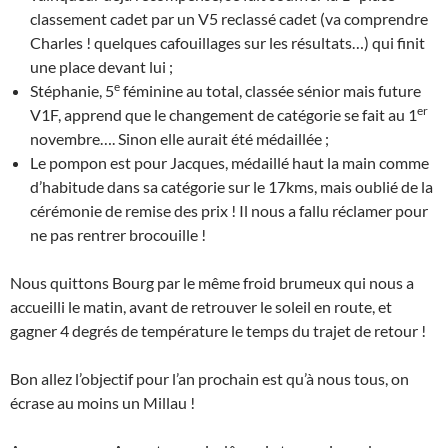
classement cadet par un V5 reclassé cadet (va comprendre
Charles ! quelques cafouillages sur les résultats…) qui finit
une place devant lui ;
e
Stéphanie, 5
féminine au total, classée sénior mais future
er
V1F, apprend que le changement de catégorie se fait au 1
novembre…. Sinon elle aurait été médaillée ;
Le pompon est pour Jacques, médaillé haut la main comme
d’habitude dans sa catégorie sur le 17kms, mais oublié de la
cérémonie de remise des prix ! Il nous a fallu réclamer pour
ne pas rentrer brocouille !
Nous quittons Bourg par le même froid brumeux qui nous a
accueilli le matin, avant de retrouver le soleil en route, et
gagner 4 degrés de température le temps du trajet de retour !
Bon allez l’objectif pour l’an prochain est qu’à nous tous, on
écrase au moins un Millau !