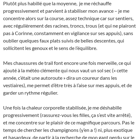
Plutôt plus habillé que la moyenne, je me réchauffe
progressivement et parvient à stabiliser mon avance – je me
concentre alors sur la course, assez technique car sur sentiers,
avec régulièrement des racines, troncs, trous (et qui ne plairont
pas à Corinne, constamment en vigilance sur ses appuis), sans
oublier quelques faux plats suivis de belles descentes, qui
sollicitent les genoux et le sens de l’équilibre.
Mes chaussures de trail font encore une fois merveille, ce qui
ajouté à la météo clémente qui nous vaut un sol sec (« cette
année, c’était une autoroute » dira un coureur dans les
vestiaires), me permet d’être très à l’aise sur mes appuis, et de
garder un rythme régulier.
Une fois la chaleur corporelle stabilisée, je me déshabille
progressivement (rassurez-vous les filles, ça s’est vite arrêté),
et me concentre sur le plaisir de ce magnifique parcours. Pas le
temps de chercher les champignons (y’en a !) ni, plus exotique
et hasardeux, de partir à la recherche de mon gant perdu sur le