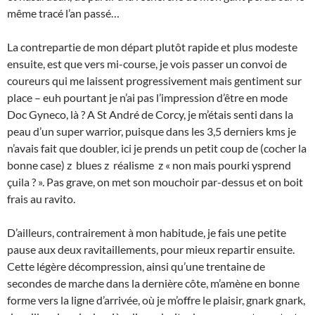
même tracé l’an passé…
La contrepartie de mon départ plutôt rapide et plus modeste
ensuite, est que vers mi-course, je vois passer un convoi de
coureurs qui me laissent progressivement mais gentiment sur
place – euh pourtant je n’ai pas l’impression d’être en mode
Doc Gyneco, là ? A St André de Corcy, je m’étais senti dans la
peau d’un super warrior, puisque dans les 3,5 derniers kms je
n’avais fait que doubler, ici je prends un petit coup de (cocher la
bonne case) z blues z réalisme z « non mais pourki ysprend
çuila ? ». Pas grave, on met son mouchoir par-dessus et on boit
frais au ravito.
D’ailleurs, contrairement à mon habitude, je fais une petite
pause aux deux ravitaillements, pour mieux repartir ensuite.
Cette légère décompression, ainsi qu’une trentaine de
secondes de marche dans la dernière côte, m’amène en bonne
forme vers la ligne d’arrivée, où je m’offre le plaisir, gnark gnark,