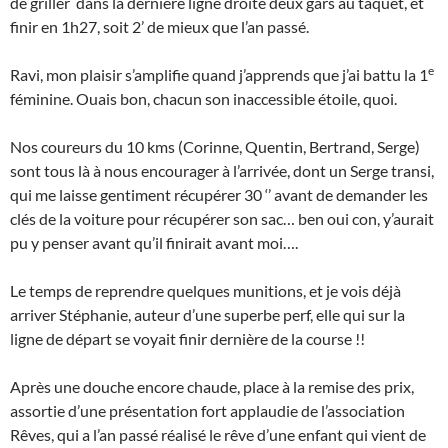
de griller dans la dernière ligne droite deux gars au taquet, et
finir en 1h27, soit 2’ de mieux que l’an passé.
e
Ravi, mon plaisir s’amplifie quand j’apprends que j’ai battu la 1
féminine. Ouais bon, chacun son inaccessible étoile, quoi.
Nos coureurs du 10 kms (Corinne, Quentin, Bertrand, Serge)
sont tous là à nous encourager à l’arrivée, dont un Serge transi,
qui me laisse gentiment récupérer 30 ‘’ avant de demander les
clés de la voiture pour récupérer son sac… ben oui con, y’aurait
pu y penser avant qu’il finirait avant moi….
Le temps de reprendre quelques munitions, et je vois déjà
arriver Stéphanie, auteur d’une superbe perf, elle qui sur la
ligne de départ se voyait finir dernière de la course !!
Après une douche encore chaude, place à la remise des prix,
assortie d’une présentation fort applaudie de l’association
Rêves, qui a l’an passé réalisé le rêve d’une enfant qui vient de