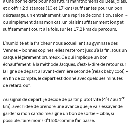
à une bonne date pour nos futurs marathoniens du Beaujolais,
et d’offrir 2 distances (10 et 17 kms) suffisantes pour un bon
décrassage, un entrainement, une reprise de condition, selon –
ou simplement dans mon cas, un plaisir suffisamment long et
suffisamment court à la fois, sur les 17,2 kms du parcours.
L’humidité et la fraîcheur nous accueillent au gymnase des
Vennes – bonnes copines, elles resteront jusqu’à la fin, sous un
casque légèrement brumeux. Ce qui implique un bon
échauffement à la méthode Jacques, c’est-à-dire de retour sur
la ligne de départ à l’avant-dernière seconde (relax baby cool) –
en fin de compte, le départ est donné avec quelques minutes
de retard, ouf.
er
Au signal de départ, je décide de partir plutôt vite (4’47 au 1
km), avec l’idée de prendre une avance que je vais essayer de
garder si mon cardio me signe un bon de sortie – cible, si
possible, faire moins d’1h30 comme l’an passé.