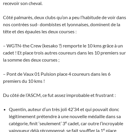
recevoir son cheval.
Côté palmarès, deux clubs qu’on a peu l’habitude de voir dans
nos contrées sud- dombistes et lyonnaises, dominent de la
tête et des épaules les deux courses :
– WGTN-the Crew (kesako ?) remporte le 10 kms grâce à un
cadet ! Et place trois autres coureurs dans les 10 premiers sur
la somme des deux courses ;
– Pont de Vaux 01 Pulsion place 4 coureurs dans les 6
premiers du 10 kms !
Du côté de l’ASCM, ce fut assez improbable et frustrant :
Quentin, auteur d’un très joli 42’34 et qui pouvait donc
légitimement prétendre à une nouvelle médaille dans sa
e
catégorie, finit ‘seulement’ 3
cadet, car outre l’incroyable
e
vainqueur déjà récompensé, se fait souffler la 1
place