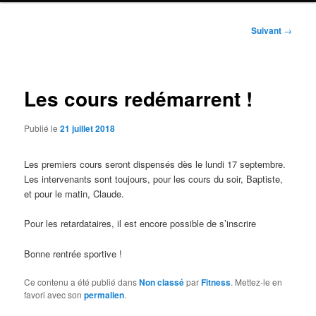
Navigation
Suivant
→
des
articles
Les cours redémarrent !
Publié le
21 juillet 2018
Les premiers cours seront dispensés dès le lundi 17 septembre.
Les intervenants sont toujours, pour les cours du soir, Baptiste,
et pour le matin, Claude.
Pour les retardataires, il est encore possible de s’inscrire
Bonne rentrée sportive !
Ce contenu a été publié dans
Non classé
par
Fitness
. Mettez-le en
favori avec son
permalien
.