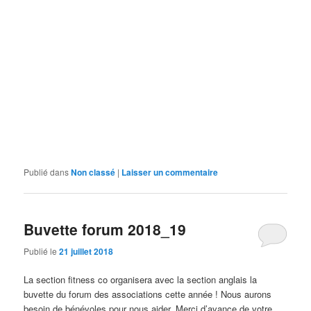
Publié dans
Non classé
|
Laisser un commentaire
Buvette forum 2018_19
Publié le
21 juillet 2018
La section fitness co organisera avec la section anglais la
buvette du forum des associations cette année ! Nous aurons
besoin de bénévoles pour nous aider, Merci d’avance de votre