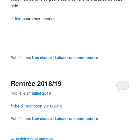
aide.
le lien
pour vous inscrire
Publié dans
Non classé
|
Laisser un commentaire
Rentrée 2018/19
Publié le
21 juillet 2018
fiche d’inscription 2018-2019
Publié dans
Non classé
|
Laisser un commentaire
Navigation
←
Articles plus anciens