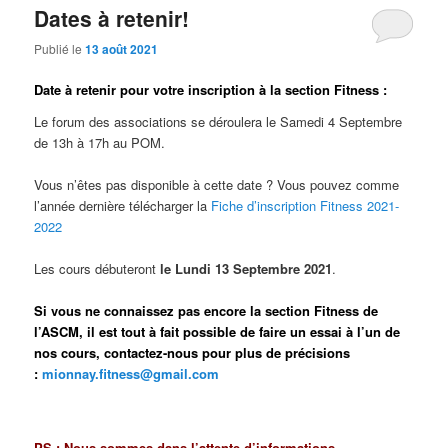
Dates à retenir!
Publié le
13 août 2021
Date à retenir pour votre inscription à la section Fitness :
Le forum des associations se déroulera le Samedi 4 Septembre
de 13h à 17h au POM.
Vous n’êtes pas disponible à cette date ? Vous pouvez comme
l’année dernière télécharger la
Fiche d’inscription Fitness 2021-
2022
Les cours débuteront
le Lundi 13 Septembre 2021
.
Si vous ne connaissez pas encore la section Fitness de
l’ASCM, il est tout à fait possible de faire un essai à l’un de
nos cours, contactez-nous pour plus de précisions
:
mionnay.fitness@gmail.com
PS : Nous sommes dans l’attente d’informations