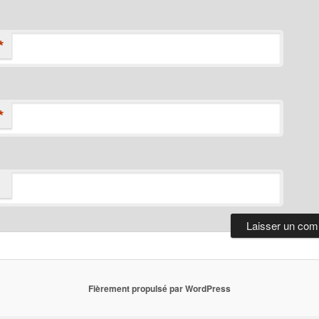
*
*
Fièrement propulsé par WordPress