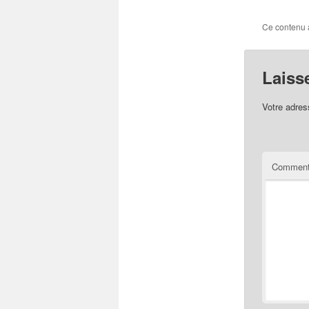
Ce contenu 
Laiss
Votre adres
Comment