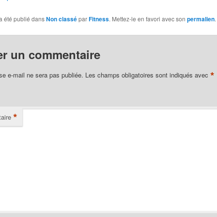
a été publié dans
Non classé
par
Fitness
. Mettez-le en favori avec son
permalien
.
er un commentaire
*
se e-mail ne sera pas publiée.
Les champs obligatoires sont indiqués avec
*
aire