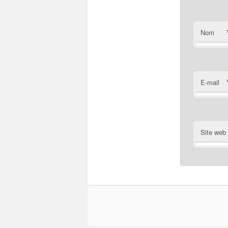
Nom
E-mail
Site web