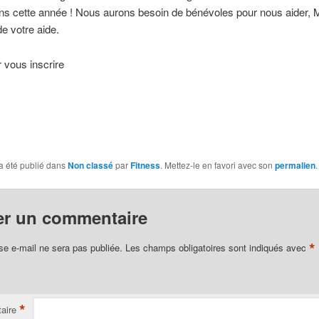
ns cette année ! Nous aurons besoin de bénévoles pour nous aider, 
e votre aide.
 vous inscrire
a été publié dans
Non classé
par
Fitness
. Mettez-le en favori avec son
permalien
.
er un commentaire
*
se e-mail ne sera pas publiée.
Les champs obligatoires sont indiqués avec
*
aire