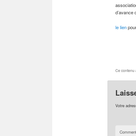
associatio
d’avance d
le lien
pour
Ce contenu 
Laiss
Votre adres
Comment