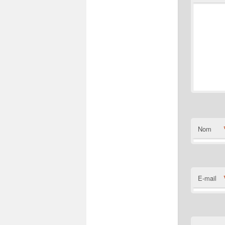
Nom
E-mail