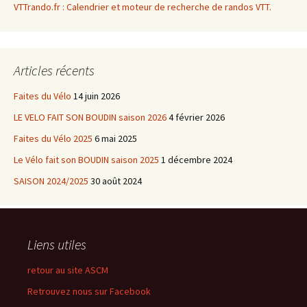
VTTrando.fr : Calendrier et moteur de recherche de randos VTT.
Articles récents
Faites du Vélo
14 juin 2026
LE VELO FAIT SON BOUDIN saison 2026
4 février 2026
Faites du Vélo 2025
6 mai 2025
Le Vélo fait son BOUDIN saison 2025
1 décembre 2024
SAISON 2024/2025
30 août 2024
Liens utiles
retour au site ASCM
Retrouvez nous sur Facebook