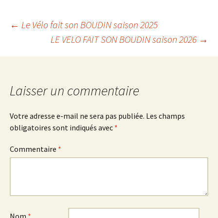
Navigation
←
Le Vélo fait son BOUDIN saison 2025
LE VELO FAIT SON BOUDIN saison 2026
→
des
articles
Laisser un commentaire
Votre adresse e-mail ne sera pas publiée.
Les champs
obligatoires sont indiqués avec
*
Commentaire
*
Nom
*