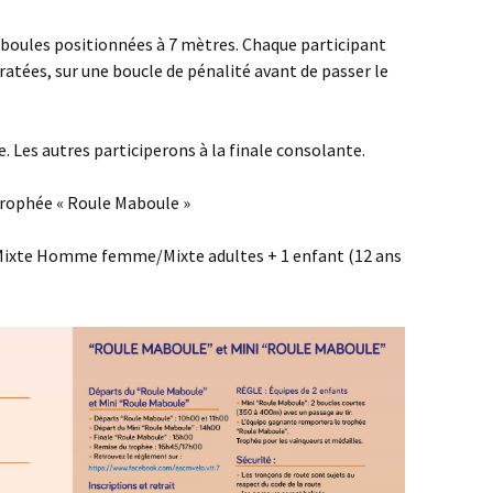
 3 boules positionnées à 7 mètres. Chaque participant
ratées, sur une boucle de pénalité avant de passer le
e. Les autres participerons à la finale consolante.
trophée « Roule Maboule »
Mixte Homme femme/Mixte adultes + 1 enfant (12 ans