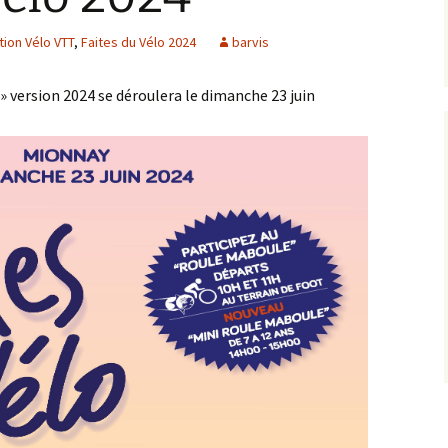
Saison 2015/2016
tion Vélo VTT
,
Faites du Vélo 2024
barvis
Saison 2014/2015
 » version 2024 se déroulera le dimanche 23 juin
Saison 2013/2014
Saison 2011/2012
Saison 2010/2011
Sorties
La Presse
Liens GPS