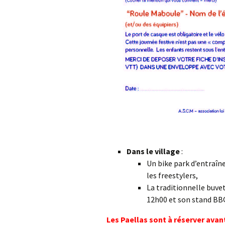
Dans le village
:
Un bike park d’entraî
les freestylers,
La traditionnelle buvet
12h00 et son stand BBQ
Les Paellas sont à réserver avant 