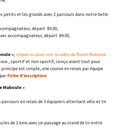
me :
s petits et les grands avec 2 parcours dans notre belle
accompagnateur, départ 8h30,
 avec accompagnateur, départ 8h30,
oule »
,
cliquer ici pour voir la vidéo du Roule Maboule
tous , sportif et non sportif, conçu avant tout pour
principe est simple, une course en relais par équipe
que.
Fiche d’inscription
e Maboule »
 parcours en relais de 3 équipiers alternant vélo et tir
ucles de 2 kms avec un passage au stand de tir entre