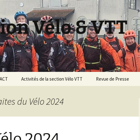
ion Vélo & VTT
le de Mionnay section vélo VTT
ACT
Activités de la section Vélo VTT
Revue de Presse
SAISON 2022 2023
aites du Vélo 2024
Saison 2018/2019
Saison 2017/2018
Vélo 2024
Saison 2016/2017